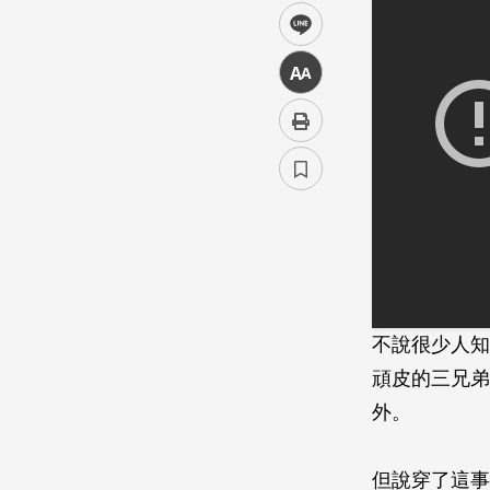
line
中
不說很少人知
頑皮的三兄弟
外。
但說穿了這事