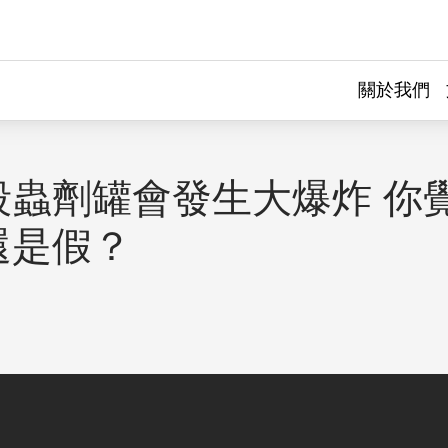
關於我們
殺蟲劑罐會發生大爆炸 你
還是假？