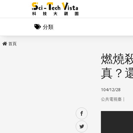
分類
首頁
燃燒
真？
104/12/28
｜
公共電視臺
facebook
twitter