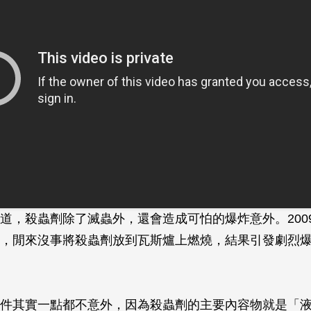
道，殺蟲劑除了滅蟲外，還會造成可怕的爆炸意外。200
，閒來沒事將殺蟲劑放到瓦斯爐上燃燒，結果引發劇烈
件其實一點都不意外，因為殺蟲劑的主要內容物就是「