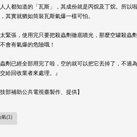
人人都知道的「瓦斯」，其成份就是丙烷及丁烷。所以
，其實就猶如筒裝瓦斯氣爆一樣可怕。
太緊張，使用完只要把殺蟲劑徹底噴光，那麼空罐殺蟲
不會有氣爆的危險哦！
蟲劑已經全部用完了啦，空的就可以把它丟掉了，不過
交給回收業者來處理。』
技部補助公共電視臺製作、提供】
氣(1)