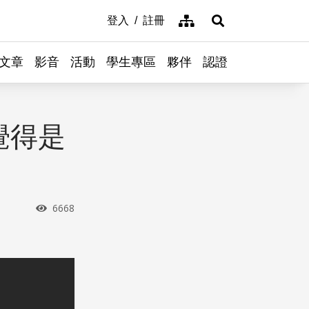
網站導覽
登入
註冊
展開搜尋
文章
影音
活動
學生專區
夥伴
認證
覺得是
瀏覽次數
6668