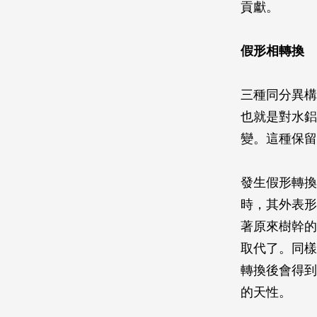
貢獻。
假形相轉換
三種同分異構
也就是對水鋁
變。這種保留
發生假形轉換
時，其外表形
著原來樹幹的
取代了。同樣
轉換後會得到
的天性。