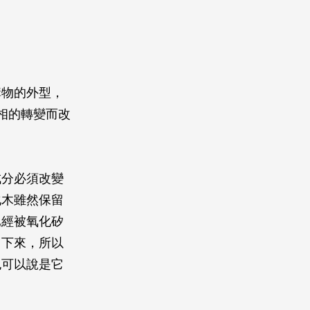
構物的外型，
相的轉變而改
成分必須改變
化木雖然保留
已經被氧化矽
留下來，所以
也可以說是它