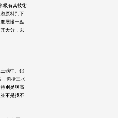
米級有其技術
上游原料到下
的進展慢一點
及其天分，以
礬土礦中。鋁
％，包括三水
，特別是與高
但並不是找不