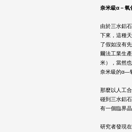
奈米級α－氧
由於三水鋁石
下來，這種天
了假如沒有先
爾法工業生產
米），當然也
奈米級的α—
那麼以人工合
碰到三水鋁石
有一個臨界晶
研究者發現在