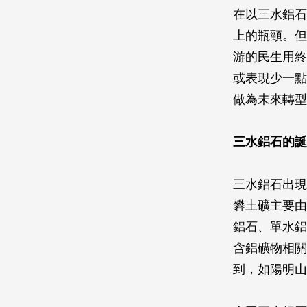
在以三水鋁石
上的瓶頸。但
游的民生用終
或表現少一點
做為未來轉型
三水鋁石的誕
三水鋁石出現
礬土礦主要由
鋁石、單水鋁
含鋁礦物相關
到，如陽明山