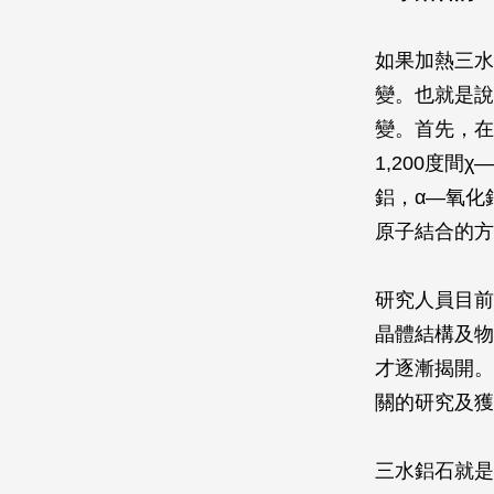
如果加熱三水
變。也就是說
變。首先，在
1,200度間
鋁，α—氧化
原子結合的方
研究人員目前
晶體結構及物
才逐漸揭開。
關的研究及獲
三水鋁石就是