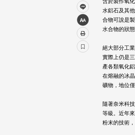
含於製作氧化
line
水鋁石及其他
合物可說是製作
中
水合物的狀態
絕大部分工業
實際上仍是三
產各類氧化鋁
在熔融的冰晶
礦物，地位僅
隨著奈米科技
等級。近年來
粉末的技術，