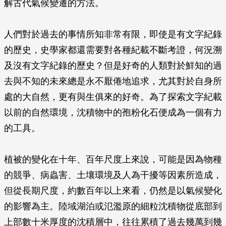
解古代氣候變遷的方法。
人們對於過去的事情所知非常有限，即使是有文字紀錄
的歷史，史學家都還需要對各種紀載不斷考證，何況溯
及沒有文字紀錄的歷史？但是好奇的人類對於鮮知的過
去與不知的未來總是永不厭倦地追求，尤其對於自身所
處的大自然，更有與生俱來的好奇。為了探索文字紀載
以前的自然環境，沈積物中的孢粉化石便成為一個有力
的工具。
植被的變化在十年、百年尺度上來說，可能是因為物種
的競爭、病蟲害、土壤環境及人為干擾等因素所造成，
但從長期尺度，約數百年以上來看，仍然是以氣候變化
的影響為主。陸域湖泊或氾濫原的細粒沈積物從底部到
上部數十米厚度的沈積層中，往往累積了過去幾萬到幾