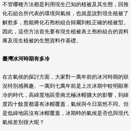
不管哪種方法都是利用現生已知的植被及其生態，回推
化石組合所代表的環境與氣候，也就是說對現生植被了
解愈多，愈能將化石孢粉組合歸屬到較正確的植被型。
因此，這些方法首先要有現生植被表土孢粉組合的資料
庫及現生植被的生態資料作基礎。
臺灣冰河時期有多冷
在古氣候的探討方面，大家對一萬年前的冰河時期的狀
況特別感興趣。一萬到七萬年前是上次冰期中較明顯寒
冷的時代，高緯度地區受南北極冰帽擴大的影響，到緯
度四十餘度都還有冰帽覆蓋，氣候與今日當然不同。但
是低緯地區沒有冰帽覆蓋，冰期時的氣候是否也與現代
氣候差別很大呢？