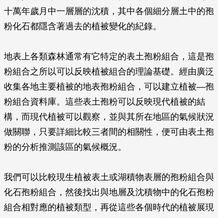
十萬年歲月中一層層的沈積，其中各個細分層土中的孢
粉化石都隱含著過去的植被變化的紀錄。
地表上各類森林通常有它特定的表土孢粉組合，這是孢
粉組合之所以可以反映植被組合的理論基礎。經由廣泛
收集各地主要植被的地表孢粉組合，可以建立植被—孢
粉組合資料庫。這些表土孢粉可以反映現代植被的結
構，而現代植被可以觀察，並與其所在地區的氣候狀況
做關聯，只要詳細比較三者間的相關性，便可由表土孢
粉的分析推測該區的氣候概況。
我們可以比較現生植被表土或湖積物表層的孢粉組合與
化石孢粉組合，然後找出與地層及沈積物中的化石孢粉
組合相對應的植被類型，再從這些各個時代的植被展現