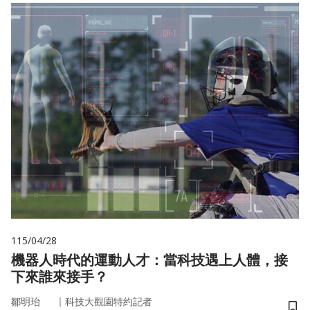
115/04/28
機器人時代的運動人才：當科技遇上人體，接
下來誰來接手？
｜
鄒明珆
科技大觀園特約記者