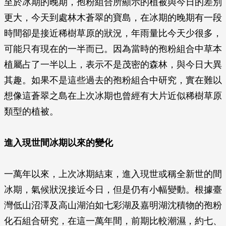
至於冰期的晚期，孢粉組合所顯示的植被與今日的差別
更大，今天到處林木蒼翠的寶島，在冰期的晚期有一段
時間卻是接近稀樹草原的狀況，年雨量比今天少很多，
可能只有現在的一半而已。因為當時的孢粉組合中草本
植屬占了一半以上，表示不是茂密的森林，與今日大異
其趣。如果不是這些過去的孢粉組合中研究，實在難以
想像這蒼翠之島在上次冰期也曾經有大片近似稀樹草原
類型的植被。
進入現世間冰期以來的變化
一萬年以來，上次冰期結束，進入現世或稱全新世的間
冰期，氣候狀況接近今日，但是仍有小幅變動。根據臺
灣低山沼澤及高山湖泊如七彩湖及嘉明湖沈積物的孢粉
化石組合研究，在這一萬年間，前期比較潮濕，約七、