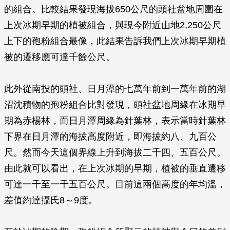
的組合。比較結果發現海拔650公尺的頭社盆地周圍在
上次冰期早期的植被組合，與現今附近山地2,250公尺
上下的孢粉組合最像，此結果告訴我們上次冰期早期植
被的遷移應可達千餘公尺。
此外從南投的頭社、日月潭的七萬年前到一萬年前的湖
沼沈積物的孢粉組合比對發現，頭社盆地周緣在冰期早
期為赤楊林，而日月潭周緣為針葉林，表示當時針葉林
下界在日月潭的海拔高度附近，即海拔約八、九百公
尺。然而今天這個界線上升到海拔二千四、五百公尺。
由此就可以看出，在上次冰期的早期，植被的垂直遷移
可達一千至一千五百公尺。目前這兩個高度的年均溫，
差值約達攝氏8～9度。