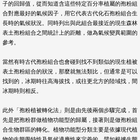
子的回歸值，從而知道含這些特定百分率植屬的孢粉組
合對應最好的氣候因子，用它代表古代化石孢粉組合生
長時的氣候狀況。同時列出與此組合最接近的現生森林
表土孢粉組合之間統計上的距離，做為氣候變異範圍的
參考。
當然有時古代孢粉組合也會碰到找不到類似的現生植被
表土孢粉組合的狀況，那麼就無法類比，但通常是可以
找到的，冰期時往高海拔找，或往更北方的陸域找，間
冰期時則相反。
此外「孢粉植被轉化法」則是由先後兩個步驟完成，首
先是把孢粉群做植物功能型的歸屬，接著則是做孢粉組
合生物群區的轉化。植物功能型分類主要是依據現代植
物的生態學特性及氣候適應性來定義的，譬如根據生態