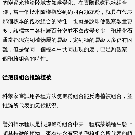
的變遷來推論陸域古氣候變化。在實際觀察孢粉組合
時，當一個標本隨機觀察到約四百顆花粉，就具有代表
那個標本的孢粉組合的特性。也就是說即使觀察數量更
多，該標本中各植屬百分率並不會改變多少。孢粉化石
通常都鑑定到植物屬的層級，定到種的層級大多仍有困
難，但是從同一個標本中共同出現的屬，已足夠觀察一
個孢粉組合的特性。
從孢粉組合推論植被
科學家嘗試用各種方法使孢粉組合能反應植被組合，並
推論所代表的氣候狀況。
譬如指示種法是根據孢粉組合中某一種或某幾種生態上
頗具特徵的植物，來看待含有它的孢粉組合所代表的植