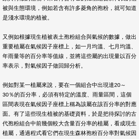
被與生態環境，例如若含有許多菱角的孢粉，就可知道
是淺水環境的植被。
又例如根據現生植被表土孢粉組合與氣候的數據，做出
重要植屬在氣候因子座標上，如一月均溫、七月均溫、
年雨量等的百分率等值線，並將這些屬的出現量以百分
率表示，對氣候因子做回歸分析。
例如對某一植屬來說，要在一個組合中出現達20～
30％的百分率，必須有特定的溫度、雨量區間，這個
區間表現在氣候因子座標上稱為該屬在該百分率的對應
面。有了這些現生植被的基礎資料，於是把待探討的古
代孢粉組合中前幾個較大含量百分率的植屬，看成現生
植屬，通過程式看它們在現生森林孢粉百分率對氣候因