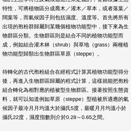
特性，可將植物區分成喬木／灌木／草本，或者落葉／
闊葉等，而氣候因子則包括濕度、溫度等。首先將所有
出現的孢粉群歸屬到某幾個植物功能型中，接下來為生
物群區分類。生物群區則是結合不同的植物功能型而
成，例如結合灌木林（shrub）與草地（grass）兩種植
物功能型歸類出生物群區草原（steppe）。
待轉化的古代孢粉組合在經程式計算其植物功能型得分
後，再進入生物群區歸屬的程式計算，這樣就能把孢粉
組合轉化為相對應的植被型生物群區。接著按照生態資
料，就可以知道例如草原（steppe）型植被所適應的氣
候因子最冷月月均溫大於攝氏5度，最暖月月均溫小於
攝氏22度，濕度指數則介於0.28～0.65之間。