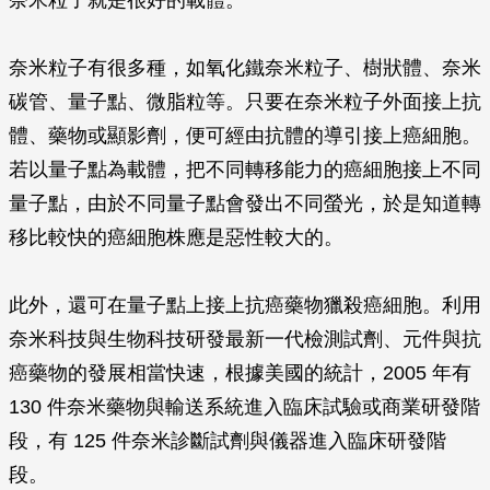
奈米粒子就是很好的載體。
奈米粒子有很多種，如氧化鐵奈米粒子、樹狀體、奈米
碳管、量子點、微脂粒等。只要在奈米粒子外面接上抗
體、藥物或顯影劑，便可經由抗體的導引接上癌細胞。
若以量子點為載體，把不同轉移能力的癌細胞接上不同
量子點，由於不同量子點會發出不同螢光，於是知道轉
移比較快的癌細胞株應是惡性較大的。
此外，還可在量子點上接上抗癌藥物獵殺癌細胞。利用
奈米科技與生物科技研發最新一代檢測試劑、元件與抗
癌藥物的發展相當快速，根據美國的統計，2005 年有
130 件奈米藥物與輸送系統進入臨床試驗或商業研發階
段，有 125 件奈米診斷試劑與儀器進入臨床研發階
段。