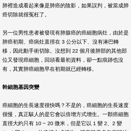
肺裡造成看起來像是肺癌的陰影，如果誤判，被當成肺
癌切除就很冤枉了。
另一位男性患者被發現有肺腺癌的癌細胞病灶，由於是
肺癌初期、癌病灶直徑在 3 公分以下、沒有淋巴轉
移，因此動手術切除。沒想到 22 個月後肺部的其他部
位又發現癌細胞，回頭看最初資料，卻一點痕跡也沒
有，其實肺癌細胞早在初期就已經轉移。
幹細胞基因突變
癌細胞的生長速度很快嗎？不是的，癌細胞的生長速度
很慢，真正駭人的是它會以倍增方式增生。一顆癌細胞
直徑大約只有 10 ~ 20 微米，但是它以 1 變 2、2 變