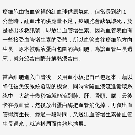
癌細胞由微血管裡的紅血球供應氧氣，但當長到約 1
公釐時，紅血球的供應量不足，癌細胞會缺氧壞死，於
是發出求救訊號，即放出血管增生素。因為血管表面有
一些接受血管增生素的受體，所以血管會往癌細胞方向
生長，原本被黏液蛋白包圍的癌細胞，為讓血管生長過
來，就分泌蛋白酶分解黏液蛋白。
當癌細胞進入血管後，又用血小板把自己包起來，藉以
降低被免疫系統發現的機會。同時會隨血液流進循環系
統中，大約十幾秒鐘就能流到肺、肝、骨頭、腦，最後
卡在微血管，然後放出蛋白酶把血管消化掉，再竄出血
管繼續生長。經過一段時間，又送出血管增生素使血管
生長過來，就這樣周而復始地擴展。