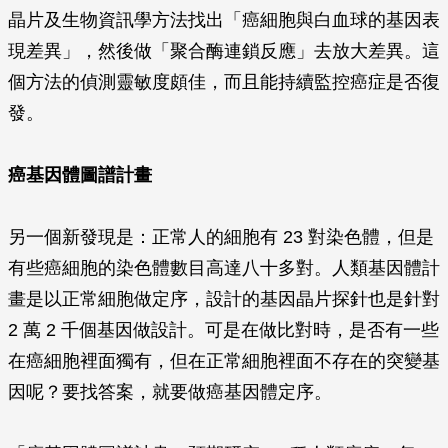
晶片及生物資訊學方法找出「癌細胞與白血球的基因表
現差異」，然後做「聚合酶連鎖反應」去放大差異。這
個方法的偵測靈敏度頗佳，而且能持續監控癌症是否復
發。
癌基因體圖譜計畫
另一個新發現是：正常人的細胞有 23 對染色體，但是
有些癌細胞的染色體數目高達八十多對。人類基因體計
畫是以正常細胞做定序，設計的基因晶片探針也是針對
2 萬 2 千個基因做設計。可是在做比對時，是否有一些
在癌細胞裡面獨有，但在正常細胞裡面不存在的突變基
因呢？要找答案，就要做癌基因體定序。