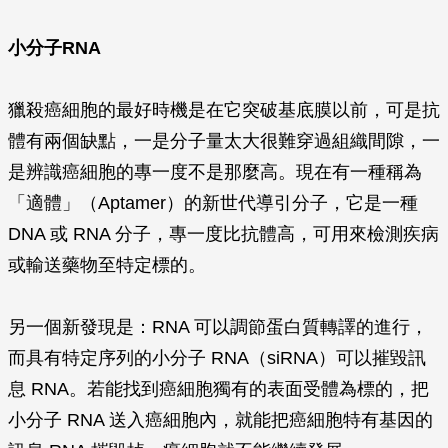
小分子RNA
獵殺癌細胞的最好時機是在它突破基底膜以前，可是抗
體有兩個缺點，一是分子量太大很難穿過組織間隙，一
是辨識癌細胞的專一度不是那麼高。現在有一種稱為
「適體」（Aptamer）的新世代導引分子，它是一種
DNA 或 RNA 分子，專一度比抗體高，可用來檢測疾病
或輸送藥物至特定標的。
另一個新發現是：RNA 可以調節蛋白質轉譯的進行，
而具有特定序列的小分子 RNA（siRNA）可以摧毀訊
息 RNA。若能找到癌細胞獨有的表面受體為標的，把
小分子 RNA 送入癌細胞內，就能把癌細胞特有基因的