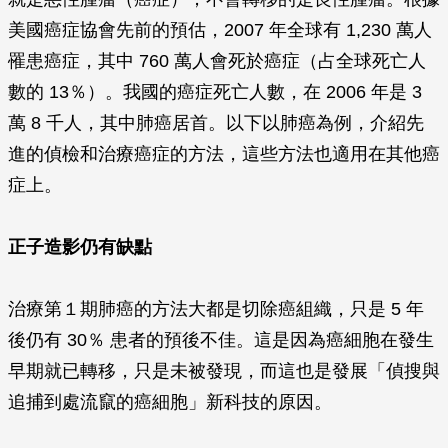
美國癌症協會先前的預估，2007 年全球有 1,230 萬人
罹患癌症，其中 760 萬人會死於癌症（占全球死亡人
數的 13％）。我國的癌症死亡人數，在 2006 年是 3
萬 8 千人，其中肺癌居首。以下以肺癌為例，介紹先
進的偵檢和治療癌症的方法，這些方法也適用在其他癌
症上。
正子造影仍有缺點
治療第１期肺癌的方法大都是切除癌組織，只是 5 年
後仍有 30％ 患者的預後不佳。這是因為癌細胞在發生
早期就已轉移，只是未被發現，而這也是發展「偵搜與
追捕到處流竄的癌細胞」新科技的原因。