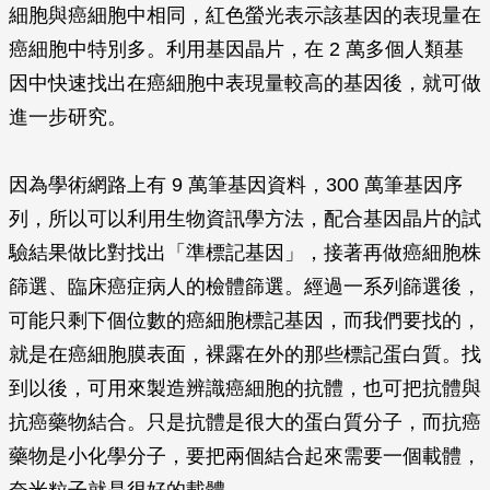
細胞與癌細胞中相同，紅色螢光表示該基因的表現量在
癌細胞中特別多。利用基因晶片，在 2 萬多個人類基
因中快速找出在癌細胞中表現量較高的基因後，就可做
進一步研究。
因為學術網路上有 9 萬筆基因資料，300 萬筆基因序
列，所以可以利用生物資訊學方法，配合基因晶片的試
驗結果做比對找出「準標記基因」，接著再做癌細胞株
篩選、臨床癌症病人的檢體篩選。經過一系列篩選後，
可能只剩下個位數的癌細胞標記基因，而我們要找的，
就是在癌細胞膜表面，裸露在外的那些標記蛋白質。找
到以後，可用來製造辨識癌細胞的抗體，也可把抗體與
抗癌藥物結合。只是抗體是很大的蛋白質分子，而抗癌
藥物是小化學分子，要把兩個結合起來需要一個載體，