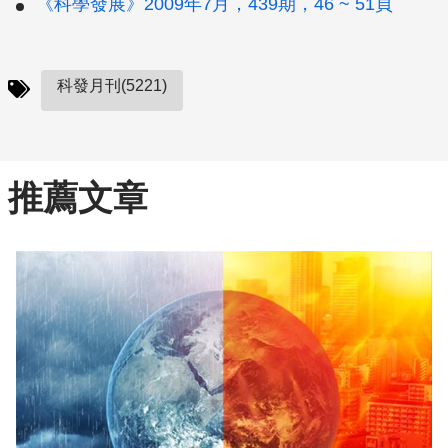
《科學發展》2009年7月，439期，46 ~ 51頁
科發月刊(5221)
推薦文章