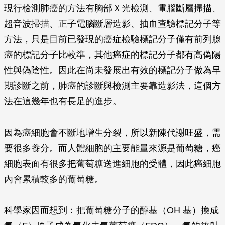
現行檢測肺癌的方法有胸部Ｘ光檢測、電腦斷層掃描、
超音波掃描、正子電腦斷層造影、抽血查驗標記分子等
方法，只是目前已發現的癌症檢驗標記分子僅有前列腺
癌的標記分子比較準，其他癌症的標記分子都有高偽陽
性與偽陰性。因此在尚未發展出有效的標記分子做為早
期診斷之前，肺癌的診斷與檢測主要靠造影法，這個方
法在這幾年也有長足的進步。
因為癌細胞會不斷地增生分裂，所以新陳代謝旺盛，需
要很多養分。而人體細胞的主要能量來源是葡萄糖，癌
細胞表面有很多把葡萄糖送進細胞的受體，因此癌細胞
內會累積較多的葡萄糖。
科學家因而想到：把葡萄糖分子的醇基（OH 基）換成