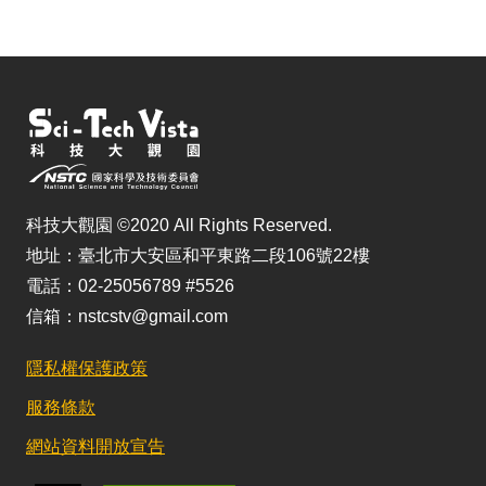
科技大觀園 ©2020 All Rights Reserved.
地址：臺北市大安區和平東路二段106號22樓
電話：02-25056789 #5526
信箱：nstcstv@gmail.com
隱私權保護政策
服務條款
網站資料開放宣告