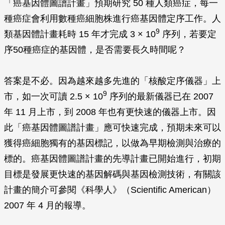
「癌基因體圖譜計畫」預期研究 50 種人類癌症，每一
種癌症會利用數種癌細胞株進行癌基因體定序工作。人
9
類基因體計畫耗時 15 年才完成 3 × 10
序列，若要定
序50種癌症的基因體，是否需要長久時間呢？
答案是不必。因為越來越多先進的「核酸定序儀器」上
9
市，如一次可讀 2.5 × 10
序列的最新儀器已在 2007
年 11 月上市，到 2008 年也有更快速的儀器上市。因
此「癌基因體圖譜計畫」應可快速完成，預期未來可以
獲得癌細胞獨有的基因標記，以做為早期檢測與治療的
標的。癌基因體圖譜計畫的先導計畫已開始進行，初期
目標是發展更快速的基因解碼與基因檢測技術，有關該
計畫的簡介可參閱《科學人》（
Scientific American
）
2007 年 4 月的報導。