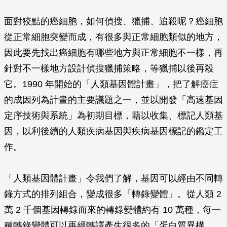
面對狡黠的癌細胞，如何偵搜、獵捕、追殺呢？癌細胞
從正常細胞突變而成，有很多與正常細胞類似的地方，
因此要先找出癌細胞有哪些地方與正常細胞不一樣，再
針對不一樣地方設計偵搜獵捕策略，等獵捕以後再殺
它。1990 年開始的「人類基因體計畫」，把了解癌症
的成因列為計畫的主要議題之一，並以開發「高速基因
定序技術與系統」為初期目標，藉以收集、標記人類基
因，以利後續的人類疾病基因與疾病基因標記的鑑定工
作。
「人類基因體計畫」令我們了解，基因可以經由不同轉
錄方式的排列組合，變成很多「轉錄變體」。從人類 2
萬 2 千個基因轉錄而來的轉錄變體約有 10 萬種，每一
種轉錄變體可以再經轉譯產生很多的「蛋白質異構