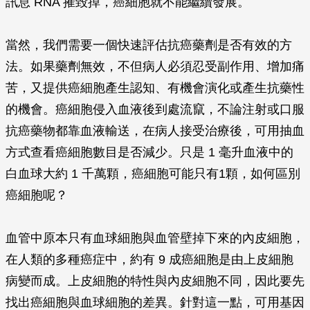
訊息 RNA 摧毀掉，癌細胞就不能繼續發展。
當然，我們需要一個快速評估抗癌藥劑是否有效的方
法。如果藥劑無效，不但病人必須忍受副作用、增加痛
苦，又提供癌細胞產生認知、有機會演化或產生抗藥性
的機會。癌細胞侵入血液後到處流竄，不論注射或口服
抗癌藥物都靠血液輸送，在病人接受治療後，可用抽血
方式查看癌細胞數目是否減少。只是 1 毫升血液中的
白血球大約 1 千萬顆，癌細胞可能只有1顆，如何區別
癌細胞呢？
血管中原本只有血球細胞與血管壁掉下來的內皮細胞，
在人類的多種癌症中，約有 9 成癌細胞是由上皮細胞
病變而成。上皮細胞的特性與內皮細胞不同，因此要先
找出癌細胞與血球細胞的差異。針對這一點，可用基因