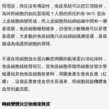
照理說，癌症沒有傳染性，免疫系統可以把它清除掉，
為何癌細胞仍如此囂張呢？人類的癌症約有 90％ 是由
上皮細胞病變而成，而上皮細胞與結締組織中間有一層
基底膜，免疫細胞種類雖多，但僅有少數幾種可以穿透
基底膜，大多數的免疫細胞只在結締組織層巡邏，基底
膜成為保護癌細胞的屏障。
不過在癌細胞放出蛋白酶把周圍的黏液蛋白消化掉時，
免疫細胞就能發現它。當免疫細胞吞噬癌細胞並發出警
報通知其他免疫細胞前來時，周圍會產生發炎反應（紅
腫），這個反應會使血管生長過來，癌細胞就趁機鑽進
血管到處流竄。
轉錄變體決定物種複雜度