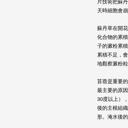
片技術把蘇丹
天時細胞會崩
蘇丹草在開花
化合物的累積
子的澱粉累積
累積不足，會
地觀察澱粉粒
苜蓿是重要的
最主要的原因
30度以上）
後的主根組織
形。淹水後的