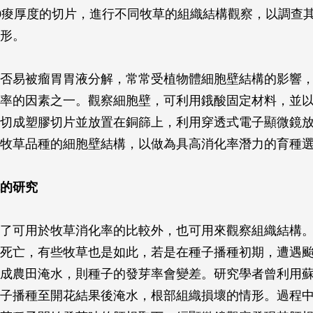
0痠厚度的切片，進行不同牧草的組織結構觀察，以調查
形。
否易被瘤胃胃液分解，常常受植物體細胞壁結構的影響
率的因素之一。觀察細胞壁，可利用鋨酸固定材料，並
切成塑膠切片並放置在銅篩上，利用穿透式電子顯微鏡放大約
牧草品種的細胞壁結構，以做為具高消化率潛力的育種
的研究
了可用於牧草消化率的比較外，也可用來觀察組織結構
死亡，有些牧草也是如此，若是在種子播種初期，遭遇
成農田淹水，則種子的發芽率會變差。研究學者曾利用
子播種至開花結果後淹水，根部組織損壞的情形。過程