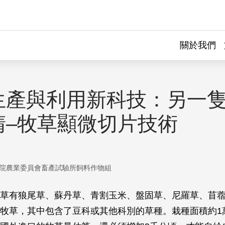
關於我們
生產與利用新科技：另一
睛–牧草顯微切片技術
院農業委員會畜產試驗所飼料作物組
草有狼尾草、蘇丹草、青割玉米、盤固草、尼羅草、苜
牧草，其中包含了豆科或其他科別的草種。栽種面積約1