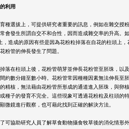
的利用
育種選拔上，可提供研究者重要的訊息，例如在雜交授
常會發生所謂自交不和合性，因而造成雜交率的升高。
上，造成的原因有些是因為花粉粒掉落在自花的柱頭上，
花粉管的伸長發生了問題。
掉落在柱頭上後，花粉管萌芽並伸長花粉管至胚珠，以
間約數分鐘至數小時。花粉管常因種種因素無法伸長至
的精核，無法藉由花粉管所形成的通道進入胚珠，與卵
或種子的發育不完全。這些現象可透過花粉粒及柱頭的
顯微鏡進行觀察，也可藉此找到正確的解決方法。
了可協助研究人員了解草食動物攝食牧草後的消化情形