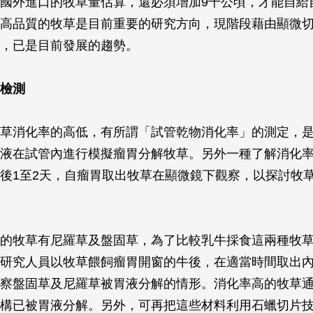
國外進口的牧草量估算，還必須增加9千公頃，才能自給
高品質的牧草是目前重要的研究方向，現階段藉由顯微
，已是目前發展的趨勢。
檢測
草消化率的高低，有所謂「試管乾物消化率」的測定，是
液在試管內進行模擬瘤胃分解牧草。另外一種了解消化
後1至2天，自瘤胃取出牧草在顯微鏡下觀察，以探討牧
的牧草有尼羅草及盤固草，為了比較乳牛採食這兩種牧草
研究人員以牧草餵飼瘤胃開窗的牛後，在適當時間取出
察盤固草及尼羅草被胃液分解的情形。消化率高的牧草通
構已被胃液分解。另外，可再把這些材料利用石蠟切片