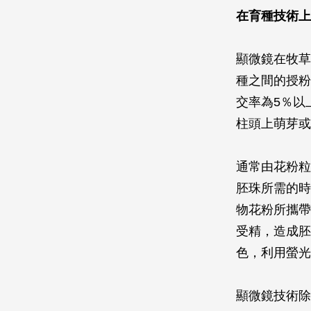
在育種技術上
顯微鏡在牧草
種之間的授粉
交率為5％以
柱頭上萌芽或
通常由花粉粒
胚珠所需的時
物花粉所攜帶
受精，造成胚
色，利用螢光
顯微鏡技術除