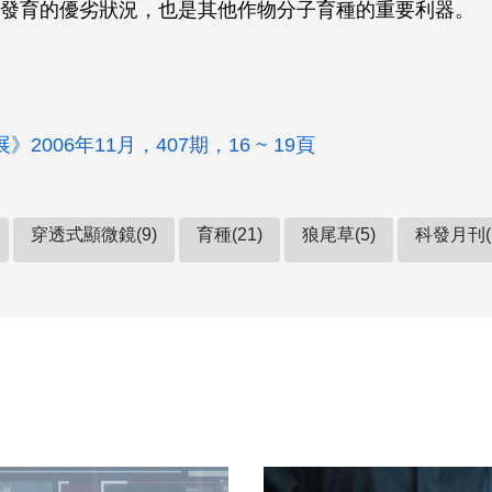
發育的優劣狀況，也是其他作物分子育種的重要利器。
2006年11月，407期，16 ~ 19頁
穿透式顯微鏡(9)
育種(21)
狼尾草(5)
科發月刊(5