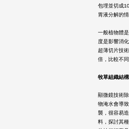
包埋並切成1
胃液分解的情
一般植物體是
度是影響消化
超薄切片技術
倍，比較不同
牧草組織結構
顯微鏡技術除
物淹水會導致
襲，很容易造
料，探討其種