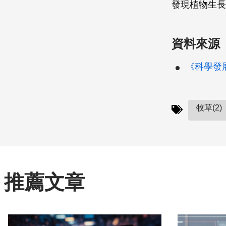
發現植物生長
資料來源
《科學發展》
牧草(2)
推薦文章