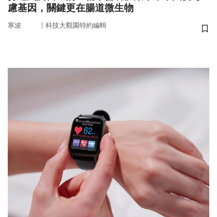
慮基因，關鍵更在腸道微生物
｜
寒波
科技大觀園特約編輯
儲