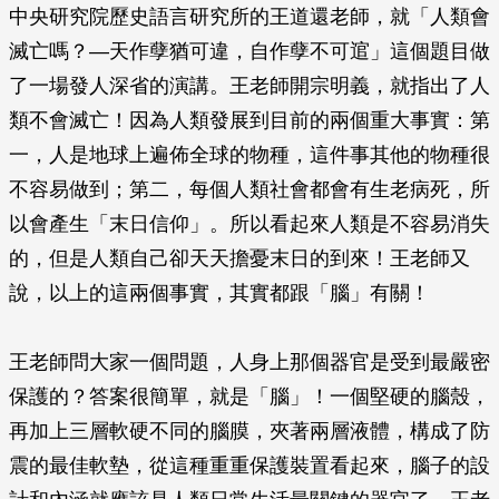
中央研究院歷史語言研究所的王道還老師，就「人類會
滅亡嗎？—天作孽猶可違，自作孽不可逭」這個題目做
了一場發人深省的演講。王老師開宗明義，就指出了人
類不會滅亡！因為人類發展到目前的兩個重大事實：第
一，人是地球上遍佈全球的物種，這件事其他的物種很
不容易做到；第二，每個人類社會都會有生老病死，所
以會產生「末日信仰」。所以看起來人類是不容易消失
的，但是人類自己卻天天擔憂末日的到來！王老師又
說，以上的這兩個事實，其實都跟「腦」有關！
王老師問大家一個問題，人身上那個器官是受到最嚴密
保護的？答案很簡單，就是「腦」！一個堅硬的腦殼，
再加上三層軟硬不同的腦膜，夾著兩層液體，構成了防
震的最佳軟墊，從這種重重保護裝置看起來，腦子的設