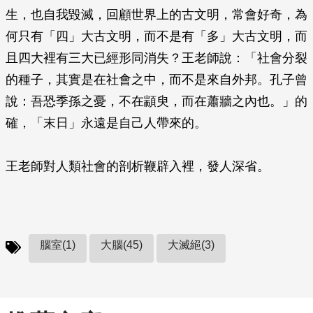
生，也自我毀滅，回顧世界上的古文明，常會好奇，為
何只有「四」大古文明，而不是有「多」大古文明，而
且四大裡有三大已經形同消失？王老師說：「社會分裂
的種子，其實是在社會之中，而不是來自外邦。孔子曾
說：吾恐季孫之憂，不在顓臾，而在蕭牆之內也。」的
確，「末日」永遠是自己人帶來的。
王老師對人類社會的剖析鞭辟入裡，發人深省。
腦室(1)
大腦(45)
大滅絕(3)