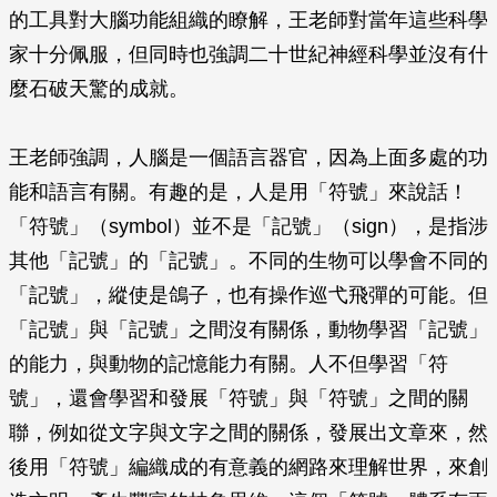
的工具對大腦功能組織的瞭解，王老師對當年這些科學
家十分佩服，但同時也強調二十世紀神經科學並沒有什
麼石破天驚的成就。
王老師強調，人腦是一個語言器官，因為上面多處的功
能和語言有關。有趣的是，人是用「符號」來說話！
「符號」（symbol）並不是「記號」（sign），是指涉
其他「記號」的「記號」。不同的生物可以學會不同的
「記號」，縱使是鴿子，也有操作巡弋飛彈的可能。但
「記號」與「記號」之間沒有關係，動物學習「記號」
的能力，與動物的記憶能力有關。人不但學習「符
號」，還會學習和發展「符號」與「符號」之間的關
聯，例如從文字與文字之間的關係，發展出文章來，然
後用「符號」編織成的有意義的網路來理解世界，來創