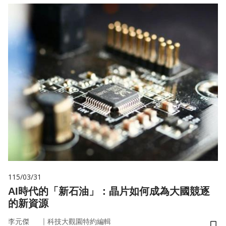
115/03/31
AI時代的「新石油」：晶片如何成為大國競逐
的新資源
｜
李元傑
科技大觀園特約編輯