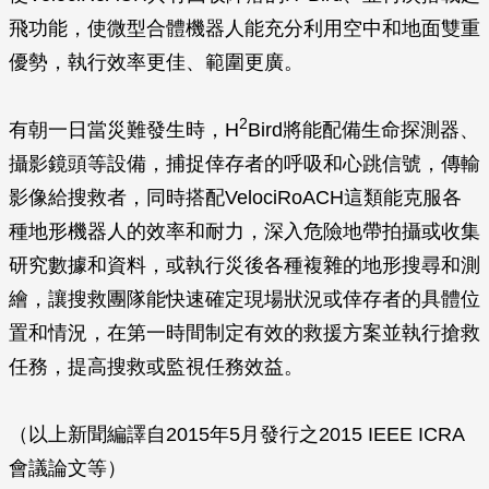
飛功能，使微型合體機器人能充分利用空中和地面雙重
優勢，執行效率更佳、範圍更廣。
2
有朝一日當災難發生時，H
Bird將能配備生命探測器、
攝影鏡頭等設備，捕捉倖存者的呼吸和心跳信號，傳輸
影像給搜救者，同時搭配VelociRoACH這類能克服各
種地形機器人的效率和耐力，深入危險地帶拍攝或收集
研究數據和資料，或執行災後各種複雜的地形搜尋和測
繪，讓搜救團隊能快速確定現場狀況或倖存者的具體位
置和情況，在第一時間制定有效的救援方案並執行搶救
任務，提高搜救或監視任務效益。
（以上新聞編譯自2015年5月發行之2015 IEEE ICRA
會議論文等）