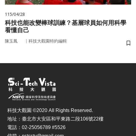
115/04/28
科技也能改變棒球訓練？基層球員如何用科學
看懂自己
｜
陳玉鳳
科技大觀園特約編輯
儲
科技大觀園 ©2020 All Rights Reserved.
地址：臺北市大安區和平東路二段106號22樓
電話：02-25056789 #5526
信箱：nstcstv@gmail.com