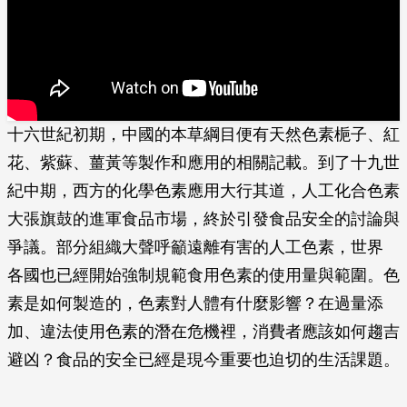
十六世紀初期，中國的本草綱目便有天然色素梔子、紅
花、紫蘇、薑黃等製作和應用的相關­記載。到了十九世
紀中期，西方的化學色素應用大行其道，人工化合色素
大張旗鼓的進軍食­品市場，終於引發食品安全的討論與
爭議。部分組織大聲呼籲遠離有害的人工色素，世界
各­國也已經開始強制規範食用色素的使用量與範圍。色
素是如何製造的，色素對人體有什麼影­響？在過量添
加、違法使用色素的潛在危機裡，消費者應該如何趨吉
避凶？食品的安全已經­是現今重要也迫切的生活課題。