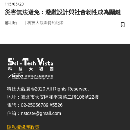
115/05/29
災害無法避免：避難設計與社會韌性成為關鍵
｜
鄒明珆
科技大觀園特約記者
儲
科技大觀園 ©2020 All Rights Reserved.
地址：臺北市大安區和平東路二段106號22樓
電話：02-25056789 #5526
信箱：nstcstv@gmail.com
隱私權保護政策