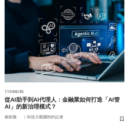
115/06/30
從AI助手到AI代理人：金融業如何打造「AI管
AI」的新治理模式？
｜
賴郁薇
科技大觀園特約記者
儲