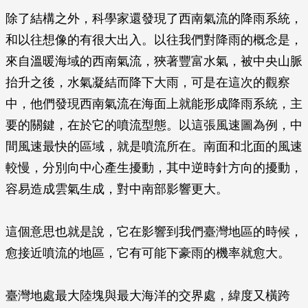
除了結構之外，科學家還發現了西南氣流的降雨系統，
和以往想像的有很大出入。以往我們對降雨的概念是，
來自溫暖海域的西南氣流，狹著豐富水氣，被中央山脈
抬升之後，水氣凝結而降下大雨，可是在這次的觀察
中，他們發現西南氣流在海面上就能形成降雨系統，主
要的關鍵，在於它的噴流型態。以這張風速圖為例，中
間風速最快的區域，就是噴流所在。南面和北面的風速
較慢，分別向中心產生擾動，其中逆時針方向的擾動，
容易造成雲氣生成，對中南部影響更大。
這個意思也就是說，它在影響到我們臺灣地區的時候，
愈接近噴流的地區，它有可能下豪雨的機率就愈大。
臺灣地處最大陸塊與最大海洋的交界處，緯度又橫跨