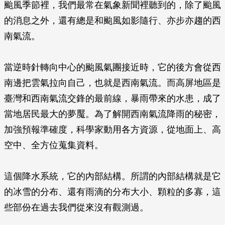
颱風季節裡，我們最常在氣象新聞裡聽到的，除了颱風
的消息之外，還有總是和颱風如影隨行、亦步亦趨的西
南氣流。
當逆時針轉向中心的颱風氣團接近時，它的後方會從西
南邊把雲氣拉向自己，也就是西南氣流。而高屏地區是
臺灣和西南氣流交鋒的最前線，暴雨帶來的水患，成了
當地居民最大的夢魘。為了解開西南氣流降雨的秘密，
加強預報準確度，科學家動用各方資源，從地面上、高
空中、全方位蒐集資料。
這個降水系統，它的內部結構。所謂的內部結構就是它
的冰雪的分布、還有雨滴的分布大小、顆粒的多寡，這
些部份在過去我們從來沒有觀測過。