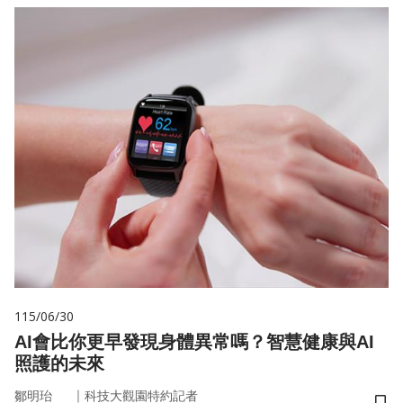
115/06/30
AI會比你更早發現身體異常嗎？智慧健康與AI
照護的未來
｜
鄒明珆
科技大觀園特約記者