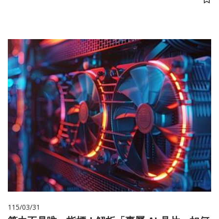
儲
115/03/31