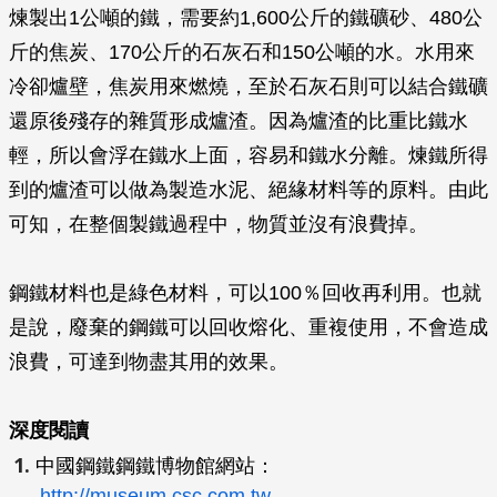
煉製出1公噸的鐵，需要約1,600公斤的鐵礦砂、480公
斤的焦炭、170公斤的石灰石和150公噸的水。水用來
冷卻爐壁，焦炭用來燃燒，至於石灰石則可以結合鐵礦
還原後殘存的雜質形成爐渣。因為爐渣的比重比鐵水
輕，所以會浮在鐵水上面，容易和鐵水分離。煉鐵所得
到的爐渣可以做為製造水泥、絕緣材料等的原料。由此
可知，在整個製鐵過程中，物質並沒有浪費掉。
鋼鐵材料也是綠色材料，可以100％回收再利用。也就
是說，廢棄的鋼鐵可以回收熔化、重複使用，不會造成
浪費，可達到物盡其用的效果。
深度閱讀
中國鋼鐵鋼鐵博物館網站：
http://museum.csc.com.tw
。