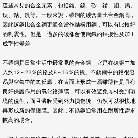
這些常見的合金元素，包括鉻、鎳、矽、錳、鉬、鎢、
鈦、鈷、釩等。一般來說，碳鋼的碳含量比合金鋼高，
因此碳鋼比合金鋼更適合當作結構用鋼，可以有比較好
的制震性。但是，過多的碳卻會使鋼鐵的銲接性及加工
成型性變差。
不銹鋼是日常生活中最常見的合金鋼，它是在碳鋼中加
入約12～22％的鉻及8～16％的鎳。不銹鋼中的鉻很容
易與空氣中的氧反應，在表面上形成一層雖薄但是具有
良好保護作用的氧化鉻薄膜，可以有效避免母材受到環
境的侵蝕，而且薄膜受到外力損傷後，仍然可以很快地
再形成新的保護膜。因此，不銹鋼通常用在耐腐性需求
較高的場合。