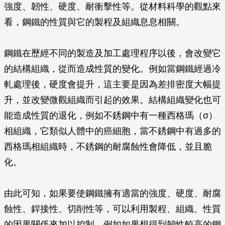
強度、韌性、硬度、耐衝擊性等。從材料科學的觀點來
看，鋼鐵的性質與它的製程及組織息息相關。
鋼鐵在歷經不同的製造及加工處理程序以後，會改變它
的結構組織，從而造成性質的變化。例如當鋼鐵經過冷
軋處理後，硬度會提升，這主要是因為差排密度大幅提
升，並改變微觀組織而引起的效果。結構組織變化也可
能造成性質的退化，例如不銹鋼中有一種西格瑪（σ）
相組織，它類似人體中的癌細胞，當不銹鋼中有過多的
西格瑪相組織時，不銹鋼的耐腐蝕性會降低，並且脆
化。
由此可知，如果要使鋼鐵擁有適當的強度、硬度、耐腐
蝕性、銲接性、切削性等，可以利用製程、組織、性質
的因果關係來加以控制。例如如果想得到韌性較高的鋼