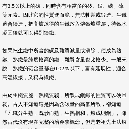
有3.5％以上的碳，同時含有相當多的矽、錳、磷、硫
等元素。因此它的性質硬而脆，無法軋製或鍛造。生鐵
適合鑄造，把高爐煉得的生鐵放入熔鐵爐重熔，待鐵水
凝固後就可以得到鑄鐵。
如果把生鐵中所含的碳及雜質減量或消除，便成為熟
鐵。熟鐵是純度較高的鐵，雜質含量也比較少。一般來
說，熟鐵的碳含量都在0.02％以下，富有延展性，適合
高溫鍛接，又稱為鍛鐵。
由於生鐵質脆，熟鐵質韌，所製成鋼鐵的性質可以硬且
韌。古人不知道這是因為含碳量的高低所致，卻知道
「凡鐵分生熟，既炒而熟，生熟相和，煉成則鋼」。雖
然古代沒有現在完整的冶金學概念，但是老祖先土法煉