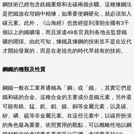
鋼技術已經包含銑鐵重熔和去碳兩個步驟。這種煉鋼法
是把鐵放在坩鍋中精煉，如果要使鋼硬化，就必須加入
碳元素。此外，《山海經》也曾經提到漢朝全國有3千
個以上的鐵礦場，而且派遣49名官員到各地去監督鐵
礦的開採。由此可知，煉鐵及煉鋼的技術並不是在近代
才開始發展的，而是在老祖先的時代早就有的技術。
鋼鐵的種類及性質
鋼鐵一般在工業界通稱為「鋼」或「鐵」，其實它們是
鐵和碳的合金。這種合金的主要成分是鐵元素，另外還
可能有鉻、錳、釩、鉬、鎳、銅等金屬元素，以及碳、
矽、磷、硫等非金屬元素。在這些元素中，以碳所扮演
的角色最為重要。依照實用的觀點，可以概略性地以鋼