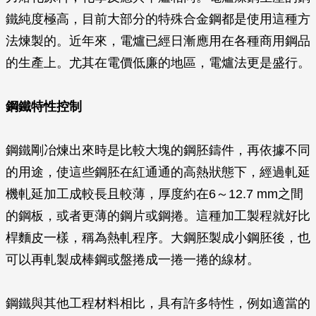
鐵純度極高，目前大部分的特殊合金鋼都是使用這種方
法煉製的。近年來，電爐已經日漸應用在各種商用鋼品
的生產上。尤其在電價低廉的地區，電爐法更是盛行。
鋼鐵特性控制
鋼鐵剛冶煉出來時是比較大塊的鋼胚鑄件，再依據不同
的用途，使這些鋼胚在紅通通的高熱狀態下，經過軋延
機軋延加工成較長且較薄，厚度約在6～12.7 mm之間
的鋼板，或者更薄的鋼片或鋼捲。這種加工製程就好比
桿麵皮一樣，稱為熱軋程序。大鋼胚製成小鋼胚後，也
可以再軋製成棒鋼或盤捲成一捲一捲的線材。
鋼鐵與其他工程材料相比，具有許多特性，例如適當的