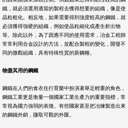
鐵，就必須選用適當的製程去獲得想要的組織，像是使
晶粒粗化。相反地，如果需要得到強度較高的鋼鐵，就
必須獲得強硬的組織，例如使晶粒細化或產生析出物
等。除此以外，為了因應不同的使用需求，冶金工程師
常常利用合金設計的方法，並配合製程的變化，開發不
同的微觀組織，具有特殊性質的新鋼種。
物盡其用的鋼鐵
鋼鐵在人們的食衣住行育樂中扮演著舉足輕重的角色，
鋼鐵工業更是衡量一個國家工業生產力的重要指標，常
常視為國力強弱的表徵。有些國家甚至把冶煉製造出來
的鋼鐵外銷，賺取可觀的外匯。