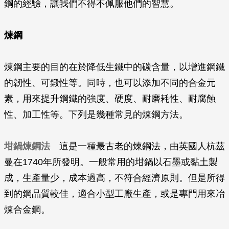
鋼的經驗，讓我們不得不佩服他們的智慧。
煉鋼
煉鋼主要的目的在於降低生鐵中的碳含量，以增進鋼鐵
的韌性、可鍛性等。同時，也可以添加不同的合金元
素，用來提升鋼鐵的強度、硬度、耐磨耗性、耐腐蝕
性、加工性等。下列是幾種常見的煉鋼方法。
坩鍋煉鋼法
這是一種最古老的煉鋼法，由英國人杭茲
曼在1740年所發明。一般常用的坩鍋以石墨或黏土製
成，生產量少，成本過高，不符合經濟原則。但是所得
到的鋼品質較佳，適合小型工廠生產，或是專門用來冶
煉合金鋼。