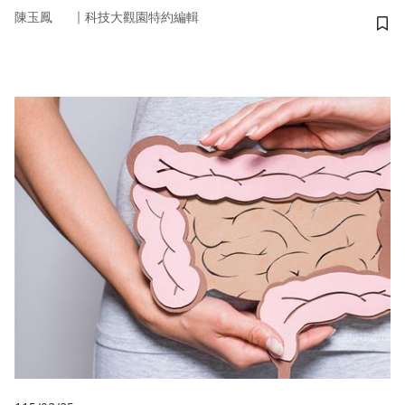
｜
陳玉鳳
科技大觀園特約編輯
儲