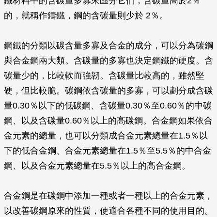
鐵材料中的含碳量多寡來區分它們，含碳量高於2％
的，就稱作鑄鐵，鋼的含碳量則少於 2％。
鋼鐵的分類以碳含量多寡及合金的成分，可以分為碳鋼
與合金鋼兩大類。含碳量的多寡也決定鋼鐵的硬度。含
碳量少的，比較軟而強韌。含碳量比較高的，雖然堅
硬，但比較脆。碳鋼依含碳量的多寡，可以劃分成含碳
量0.30％以下的低碳鋼、含碳量0.30％至0.60％的中碳
鋼、以及含碳量0.60％以上的高碳鋼。合金鋼如果依合
金元素的總量，也可以分類成合金元素總量在1.5％以
下的低合金鋼、合金元素總量在1.5％至5.5％的中合金
鋼、以及合金元素總量在5.5％以上的高合金鋼。
合金鋼是在碳鋼中添加一種或者一種以上的合金元素，
以改善碳鋼原來的性質，使適合各種不同的使用目的。