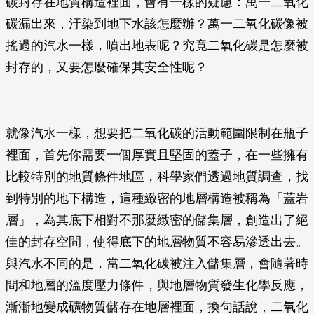
碳封存在地質構造裡面，會有一樣的疑慮：萬一二氧化
碳漏出來，汙染到地下水該怎麼辦？萬一二氧化碳像被
搖過的汽水一樣，噴出地表呢？究竟二氧化碳是怎麼被
封存的，又要怎麼確保其安全性呢？
就像汽水一樣，想要把二氧化碳的活動範圍限制在瓶子
裡面，首先你需要一個厚實且堅固的蓋子，在一些擁有
比較特別的地質條件地區，科學家們透過地質調查，找
到特別的地下構造，這種緻密的地層構造被稱為「蓋岩
層」，為其底下相對不那麼緻密的儲集層，創造出了絕
佳的封存空間，使得底下的地層物質不容易滲透出去。
與汽水不同的是，當二氧化碳被注入儲集層，會隨著時
間和地層的溫度壓力條件，與地層物質發生化學反應，
漸漸地變成礦物質儲存在地層裡面，換句話說，二氧化