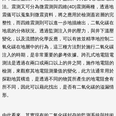
法。震測又可分為微震測與四維(4D)震測兩種，透過地
震儀可以蒐集到微震資料，將之應用於檢測蓋岩層的完
整性，而四維震測則可以進一步地描繪出，二氧化碳在
地底的分佈狀況。透過監測注入井的壓力，與井下溫壓
變化，以及流體的化學反應，可以有效並精準地控制二
氧化碳在地層中的行為，這三種方法對於施行二氧化碳
注入的時期，是非常重要的參考依據。跨孔式地電阻電
測法是透過在兩口或兩口以上的井之間，施作地電阻的
檢測，來觀察其地電阻測量值的變化，此方法通常用於
探勘地質構造，是透過不同的物質所產生的地電阻會有
所不同，因此可以藉此找出，是否有二氧化碳的溢漏情
形。
由此看來，其實現有的二氧化碳封存的監測系統與技術