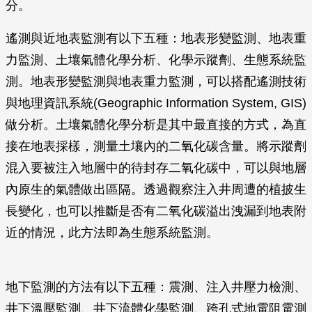
分。
遙測與近地表監測有以下五種：地表形變監測、地表重
力監測、土壤氣體化學分析、化學示蹤劑、生態系統監
測。地表形變監測與地表重力監測，可以搭配遙測技術
與地理資訊系統(Geographic Information System, GIS)
做分析。土壤氣體化學分析是其中最直接的方式，為直
接在地表採樣，測量土壤內的二氧化碳含量。將示蹤劑
混入要被注入地層中的待封存二氧化碳中，可以與地層
內原生的氣體做出區隔。透過觀察注入井周遭的植披生
長變化，也可以推斷是否有二氧化碳溢出洩漏到地表附
近的情況，此方法即為生態系統監測。
地下監測的方法有以下五種：震測、注入井壓力檢測、
井下溫壓監測、井下流體化學監測、跨孔式地電阻電測