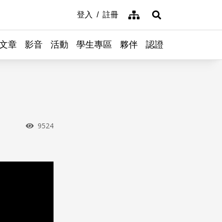
網站導覽
登入
註冊
展開搜尋
文章
影音
活動
學生專區
夥伴
認證
瀏覽次數
9524