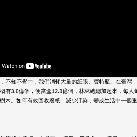
，不知不覺中，我們消耗大量的紙張、寶特瓶。在臺灣
大概有3.8億個，便當盒12.8億個，林林總總加起來，每
斤的樹木。如何有效回收廢紙，減少汙染，變成生活中一個