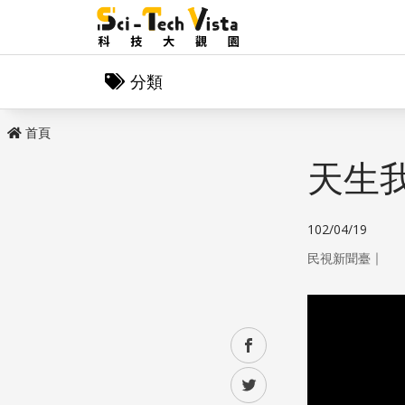
分類
首頁
天生
102/04/19
｜
民視新聞臺
facebook
twitter