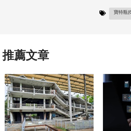
寶特瓶(6
推薦文章