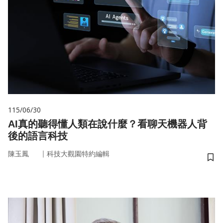
115/06/30
AI真的聽得懂人類在說什麼？看聊天機器人背
後的語言科技
｜
陳玉鳳
科技大觀園特約編輯
儲