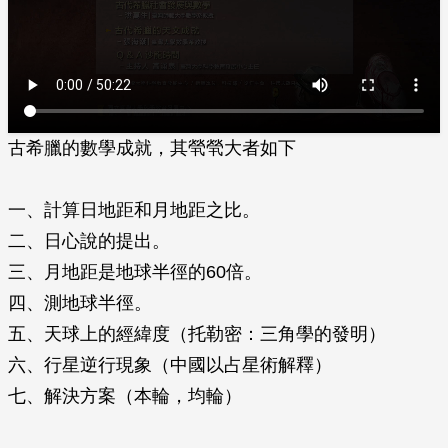
古希臘的數學成就，其煢煢大者如下
一、計算日地距和月地距之比。
二、日心說的提出。
三、月地距是地球半徑的60倍。
四、測地球半徑。
五、天球上的經緯度（托勒密：三角學的發明）
六、行星逆行現象（中國以占星術解釋）
七、解決方案（本輪，均輪）