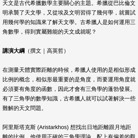
天文是古代希臘數學主要關心的主題。希臘從巴比倫文
明承襲了天文學，又從埃及文明習得了幾何學，就嘗試
用幾何學的知識來了解天文學。古希臘人是如何運用三
角數學，得到實屬難能的天文成就呢？
講演大綱
（撰文｜高英哲）
在測量天體實際距離的時候，希臘人使用的是相似形成
比例的概念，相似形最重要的是角度，而要運用角度就
必須要有角度的函數，因此才會有三角學的蓬勃發展。
有了三角學的數學知識，古希臘人就可以試著解決一些
難解的天文問題。
阿里斯塔克斯 (Aristarkhos) 想找出日地距離跟月地距
離的比例，他使用正確的三角學理論，配上有偏差的觀