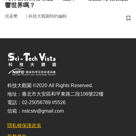
響世界嗎？
｜
洪孟樊
科技大觀園特約編輯
儲
科技大觀園 ©2020 All Rights Reserved.
地址：臺北市大安區和平東路二段106號22樓
電話：02-25056789 #5526
信箱：nstcstv@gmail.com
隱私權保護政策