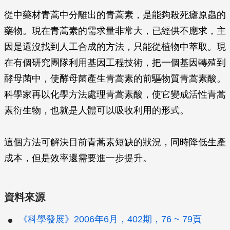
從中藥材青蒿中分離出的青蒿素，是能夠殺死瘧原蟲的
藥物。現在青蒿素的需求量非常大，已經供不應求，主
因是還沒找到人工合成的方法，只能從植物中萃取。現
在有個研究團隊利用基因工程技術，把一個基因轉殖到
酵母菌中，使酵母菌產生青蒿素的前驅物質青蒿素酸。
科學家再以化學方法處理青蒿素酸，使它變成活性青蒿
素衍生物，也就是人體可以吸收利用的形式。
這個方法可解決目前青蒿素短缺的狀況，同時降低生產
成本，但是效率還需要進一步提升。
資料來源
《科學發展》2006年6月，402期，76 ~ 79頁