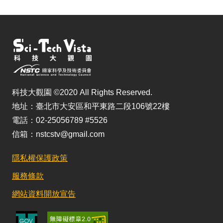
科技大觀園 ©2020 All Rights Reserved.
地址：臺北市大安區和平東路二段106號22樓
電話：02-25056789 #5526
信箱：nstcstv@gmail.com
隱私權保護政策
服務條款
網站資料開放宣告