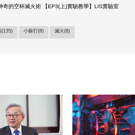
奇的空杯滅火術 【EP3(上)實驗教學】LIS實驗室
135)
小蘇打(8)
滅火(8)