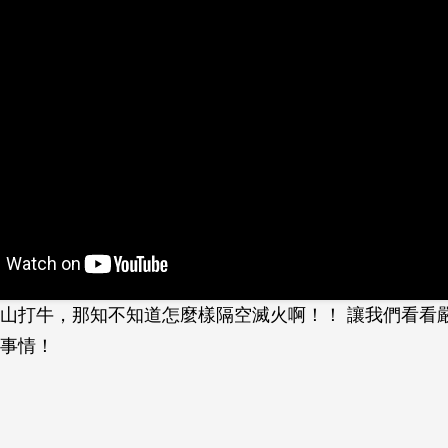
山打牛，那知不知道怎麼樣隔空滅火啊！！ 讓我們看看
事情！