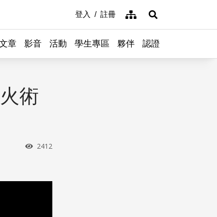
網站導覽
登入
註冊
展開搜尋
文章
影音
活動
學生專區
夥伴
認證
滅火術
瀏覽次數
2412