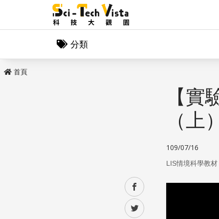
分類
首頁
【實
（上
109/07/16
LIS情境科學教材
facebook
twitter