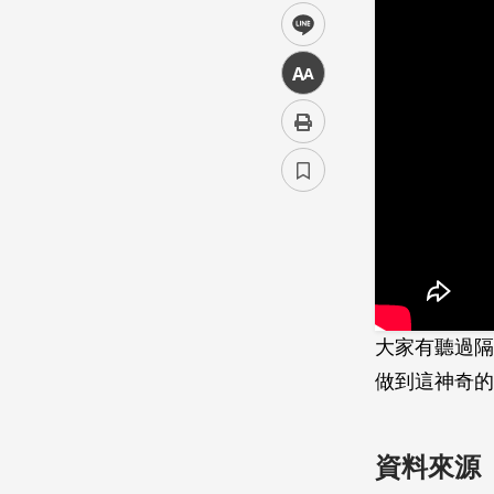
line
中
大家有聽過隔
做到這神奇的
資料來源