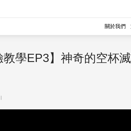
關於我們
驗教學EP3】神奇的空杯
）
｜