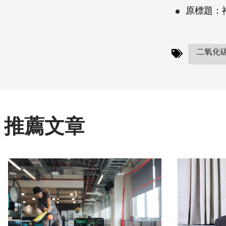
原標題：神
二氧化碳(
推薦文章