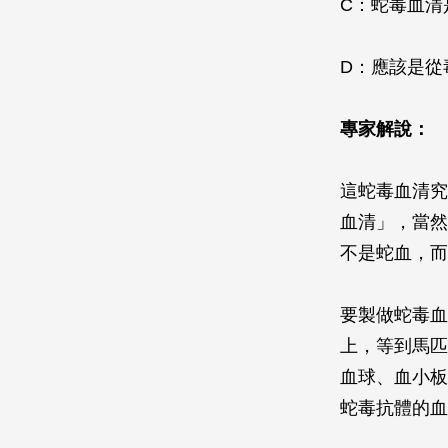
C：蛇毒血清
D：應該是從
專家解說：
這蛇毒血清究
血清」，當然
不是蛇血，而
要製做蛇毒血
上，等到馬匹
血球、血小板
蛇毒抗體的血