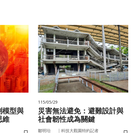
115/05/29
測模型與
災害無法避免：避難設計與
思維
社會韌性成為關鍵
｜
鄒明珆
科技大觀園特約記者