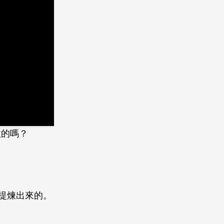
做的嗎？
提煉出來的。