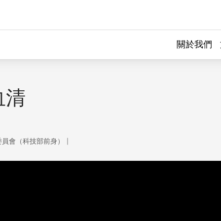
關於我們
血清
｜
委員會（科技部前身）