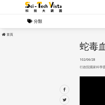
分類
首頁
蛇毒
102/06/28
行政院國家科學
facebook
twitter