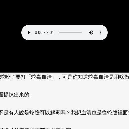
蛇咬了要打「蛇毒血清」，可是你知道蛇毒血清是用啥
面提煉出來的。
不是有人說是蛇膽可以解毒嗎？我想血清也是從蛇膽裡面