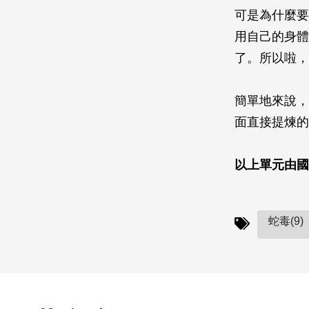
可是為什麼要
用自己的身體
了。所以啦，
簡單地來說，
面直接提煉的
以上單元由國
蛇毒(9)