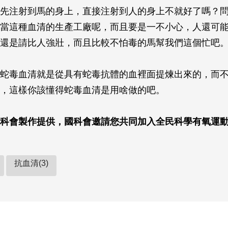
先注射到馬的身上，直接注射到人的身上不就好了嗎？
當這種血清的生產工廠呢，而且要是一不小心，人還可
還是請比人強壯，而且比較不怕毒的馬幫我們這個忙吧
蛇毒血清就是從具有蛇毒抗體的血裡面提煉出來的，而
，這樣你該懂得蛇毒血清是用啥做的吧。
科會製作提供，國科會邀請您共同加入全民科學有氧運
抗血清(3)