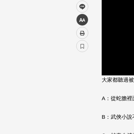
line
中
大家都聽過被
A：從蛇膽裡
B：武俠小說