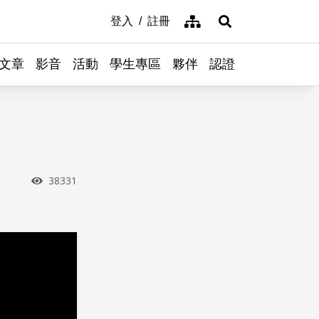
網站導覽
登入
註冊
展開搜尋
文章
影音
活動
學生專區
夥伴
認證
瀏覽次數
38331