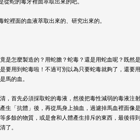
是從蛇的毒牙裡面萃取出來的吧。
毒蛇裡面的血液萃取出來的、研究出來的。
竟是怎麼製造的？用蛇膽？蛇毒？還是用蛇血呢？既然
是要用到蛇毒啦！不過可別以為只要蛇毒就夠了，還要
是馬的血。
清，首先必須採取蛇的毒液，然後把毒性減弱的毒液注
產生「抗體」後，再從馬身上抽血，過濾掉馬血裡面像
等多餘的物質，或是會和人體產生排斥的東西，最後得
清了。