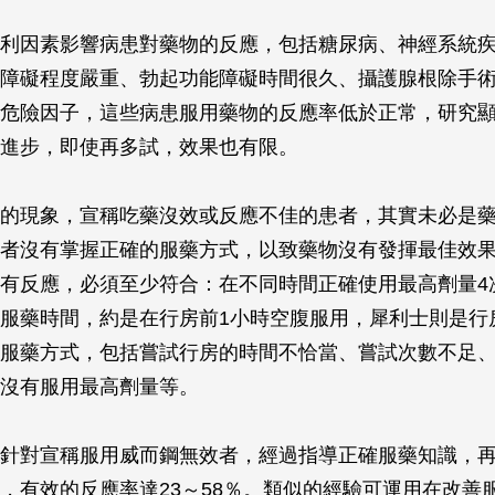
利因素影響病患對藥物的反應，包括糖尿病、神經系統
障礙程度嚴重、勃起功能障礙時間很久、攝護腺根除手
危險因子，這些病患服用藥物的反應率低於正常，研究
進步，即使再多試，效果也有限。
的現象，宣稱吃藥沒效或反應不佳的患者，其實未必是
者沒有掌握正確的服藥方式，以致藥物沒有發揮最佳效
有反應，必須至少符合：在不同時間正確使用最高劑量4
服藥時間，約是在行房前1小時空腹服用，犀利士則是行
服藥方式，包括嘗試行房的時間不恰當、嘗試次數不足
沒有服用最高劑量等。
針對宣稱服用威而鋼無效者，經過指導正確服藥知識，
，有效的反應率達23～58％。類似的經驗可運用在改善