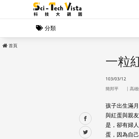
分類
首頁
一粒
103/03/12
｜
簡邦平
高雄
孩子出生滿月
與紅蛋與親友
facebook
是，卻有婦人
twitter
蛋，因為自己