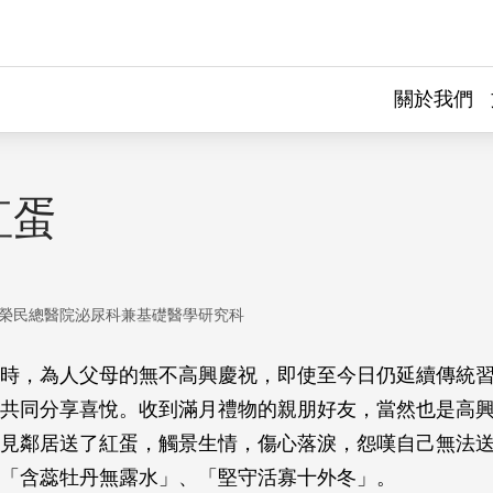
關於我們
紅蛋
榮民總醫院泌尿科兼基礎醫學研究科
時，為人父母的無不高興慶祝，即使至今日仍延續傳統
共同分享喜悅。收到滿月禮物的親朋好友，當然也是高
見鄰居送了紅蛋，觸景生情，傷心落淚，怨嘆自己無法
「含蕊牡丹無露水」、「堅守活寡十外冬」。