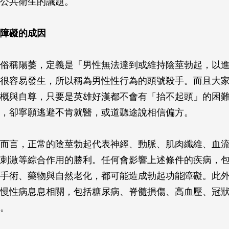
公共衛生的議題。
障礙的成因
俗稱陽萎，定義是「男性無法達到或維持陰莖勃起，以
很容易發生，所以稱為男性性行為的頭號殺手。而且大
概與自尊，只要是英雄好漢都不會有「抬不起頭」的困
，卻寧願逃避不肯就醫，或道聽途說相信偏方。
而言，正常的陰莖勃起代表神經、動脈、肌肉纖維、血
刺激等綜合作用的勝利。任何會影響上述條件的疾病，
手術、藥物與自然老化，都可能造成勃起功能障礙。此
慢性病息息相關，包括糖尿病、脊髓損傷、高血壓、冠
。