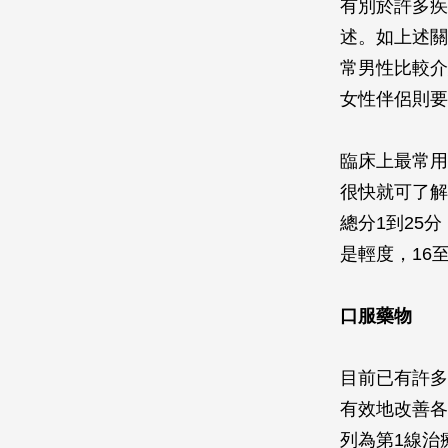
有別於許多疾
述。如上述關
常男性比較介
女性伴侶則要
臨床上最常用
很快就可了解
總分1到25分
是輕度，16
口服藥物
目前已有許多
有效地改善各
列為第1線治