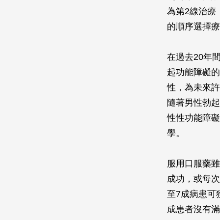
為第2線治療
的順序選擇療
在過去20年
起功能障礙的
性，為未來許
隨著男性勃起
性性功能障礙
學。
服用口服藥雖
成功，或每次
至7成病患可
成患者沒有滿