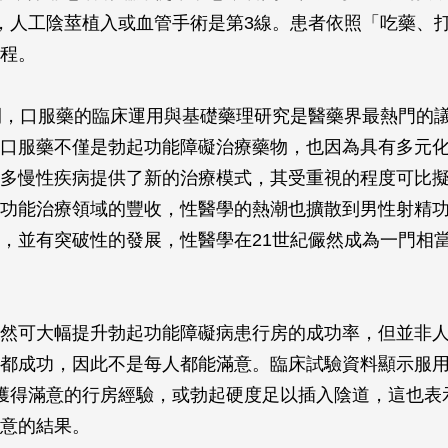
，人工陰莖植入或血管手術是第3線。患者依照「吃藥、
程。
間，口服藥的臨床運用與基礎藥理研究是醫藥界最熱門的
口服藥不僅是勃起功能障礙治療藥物，也因為具有多元
多慢性疾病提供了新的治療模式，其受重視的程度可比
功能治療領域的豐收，性醫學的熱潮也擴散到男性射精
，並有突破性的發展，性醫學在21世紀儼然成為一門相
然可大幅提升勃起功能障礙病患行房的成功率，但並非
都成功，因此不是每人都能滿意。臨床試驗資料顯示服用
獲得滿意的行房經驗，或勃起硬度足以插入陰道，這也表
意的結果。