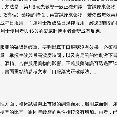
，方法是：第1階段先教導一般正確知識，嘗試原來藥物
，教導個別藥物的特性，再嘗試原來藥物；若依然無效再
成每日服用，而犀利士改成隔日規律服用。經過3階段的
犀利士使用者與46％的樂威壯使用者會變成有反應。
服藥的確舉足輕重。要判斷真正口服藥沒有效果，必須
量，掌握生效與最高濃度時間，以及有足夠的性刺激下嘗
、酒精、合併服用藥物的影響。正確服藥知識可透過面
，書面重點請參考文末「口服藥物正確做法」。
性方面，臨床試驗與上市後的調查顯示，服用威而鋼、
梗塞的比率，跟同年齡層的男性相較沒有增加。再者，