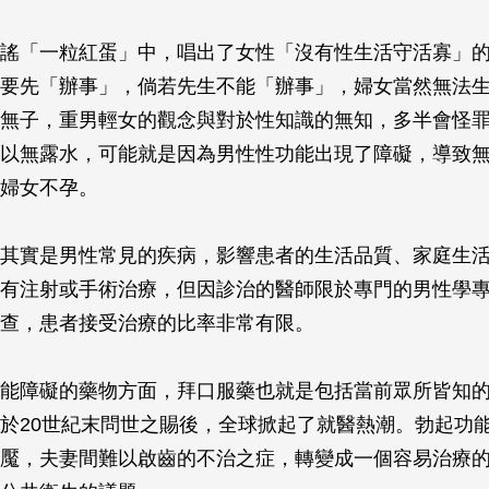
謠「一粒紅蛋」中，唱出了女性「沒有性生活守活寡」
要先「辦事」，倘若先生不能「辦事」，婦女當然無法
無子，重男輕女的觀念與對於性知識的無知，多半會怪
以無露水，可能就是因為男性性功能出現了障礙，導致
婦女不孕。
其實是男性常見的疾病，影響患者的生活品質、家庭生
有注射或手術治療，但因診治的醫師限於專門的男性學
查，患者接受治療的比率非常有限。
能障礙的藥物方面，拜口服藥也就是包括當前眾所皆知
於20世紀末問世之賜後，全球掀起了就醫熱潮。勃起功
魘，夫妻間難以啟齒的不治之症，轉變成一個容易治療