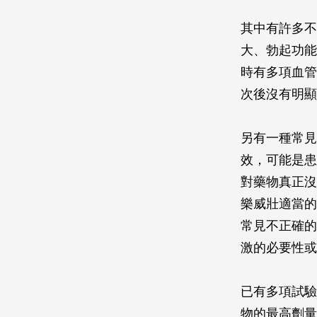
其中有許多不
大、勃起功能
時有多項血管
次後沒有明顯
另有一種常見
效，可能是患
對藥物真正沒
樂威壯適當的
常見不正確的
激的必要性或
已有多項試驗
物的最高劑量