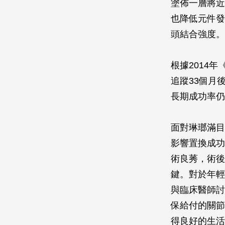
塗佈一層將近
也降低元件發
頭結合強度。
根據2014年
追蹤33個月
長期成功率仍
面對琳瑯滿目
影響置換成功
術良莠，術後
鍵。對於年輕
與臨床醫師討
保給付的關節
得良好的生活