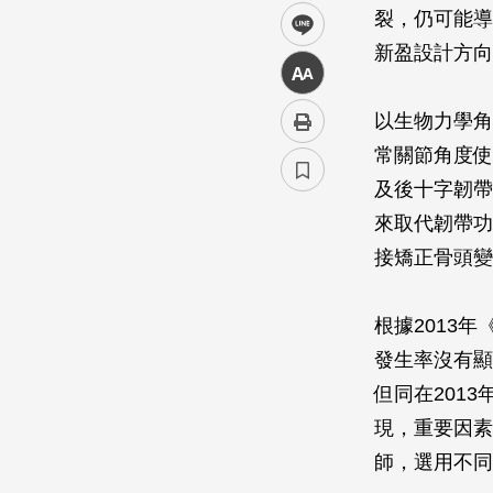
裂，仍可能導
line
新盈設計方向
中
以生物力學角
常關節角度使
及後十字韌帶
來取代韌帶功
接矯正骨頭變
根據2013年
發生率沒有顯
但同在2013
現，重要因素
師，選用不同