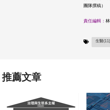
團隊撰稿）
責任編輯：
林
生醫(11
推薦文章