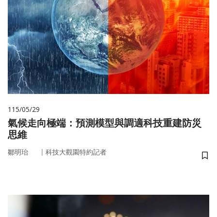
115/05/29
氣候走向極端：預測模型與調適科技重建防災
思維
｜
鄒明珆
科技大觀園特約記者
儲