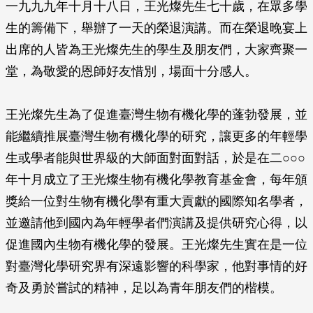
一九九九年十月十八日，王光燦先生七十歲，在眾多學
生的籌備下，舉辦了一天的榮退演講。而在榮退晚宴上
出席的人皆為王光燦先生的學生及朋友們，大家齊聚一
堂，為敬愛的恩師好友惜別，場面十分感人。
王光燦先生為了促進臺灣生物有機化學的蓬勃發展，並
能繼續推展臺灣生物有機化學的研究，讓更多的年輕學
生或學者能與世界級的大師面對面對話，於是在二○○○
年十月成立了王光燦生物有機化學教育基金會，每年頒
獎給一位對生物有機化學有重大貢獻的國際知名學者，
並邀請他到國內為年輕學者們演講及提供研究心得，以
促進國內生物有機化學的發展。王光燦先生實在是一位
對臺灣化學研究界有深遠影響的科學家，他對事情的好
奇及勇於嘗試的精神，足以為青年朋友們的楷模。