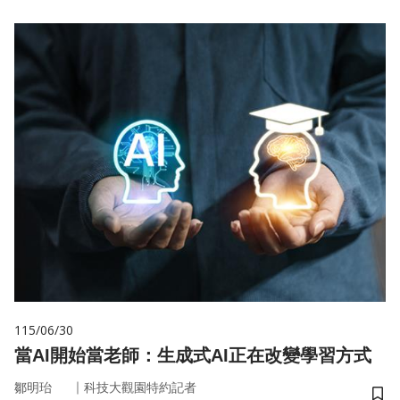
115/06/30
當AI開始當老師：生成式AI正在改變學習方式
｜
鄒明珆
科技大觀園特約記者