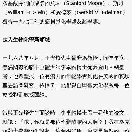
胺基酸序列而成名的莫耳（Stanford Moore）、斯丹
（William H. Stein）和愛德蒙（Gerald M. Edelman）
獲得一九七二年的諾貝爾化學獎及醫學獎。
走入生物化學新領域
一九六八年八月，王光燦先生晉升為教授，同年年底，
譽滿國際的腦下垂體大師李卓皓博士從舊金山回到臺
灣，他希望找一位有潛力的年輕學者到他在美國的實驗
室去訪問研究。依慣例，他都親自與臺大化學系每一位
教授和副教授面談。
當與王光燦先生面談時，李卓皓博士看一看他的論文，
就說：「哦，你就是那位作聚醯胺的人啊？！我在洛克
菲勒大學聽他們說起，這個很好用，原來是你做的。你