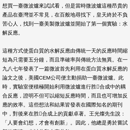
想買一臺微波爐來試試看，但是當時微波爐這種昂貴的
產品在臺灣並不常見，在百般地尋找下，皇天終於不負
苦心人，找到一臺美製微波爐並開始了第一個實驗：水
解反應。
這種方式使蛋白質的水解反應由傳統一天的反應時間縮
短為只需要五分鐘，而且準確率與傳統方法無異。在一
九八七年發表了一篇微波首先利用在蛋白質水解反應的
論文之後，美國CEM公司便主動捐助一臺微波爐。此
時，實驗室便積極開始利用微波爐進行胜合成中的耦
合反應，證明不但可以縮短反應時間，而且也可增加反
應的效率。這些想法和結果皆發表在國際知名的期刊
中，對後來在胜合成上的貢獻卓著。王光燦先生說：
「人要會幻想，才會有創新」。因此，他總是勇於嘗試