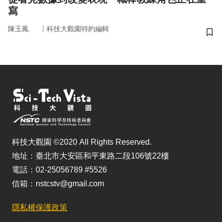
寫
｜
陳玉鳳
科技大觀園特約編輯
儲
科技大觀園 ©2020 All Rights Reserved.
地址：臺北市大安區和平東路二段106號22樓
電話：02-25056789 #5526
信箱：nstcstv@gmail.com
隱私權保護政策