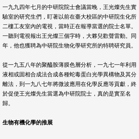
一九九四年七月的中研院院士會議當晚，王光燦先生實
驗室的研究生們，盯著以前在臺大校區的中研院生化所
二樓工友室內的電視，當時正在報導當選的院士名單。
一聽到電視報出王光燦三個字時，大夥兒歡聲雷動。同
年，他也獲聘為中研院生物化學研究所的特聘研究員。
從一九五八年的聚醯胺薄膜色層分析，一九七一年利用
液相或固相合成法合成各種蛇毒蛋白光學異構物及其分
離法，到一九八七年將微波應用在化學反應等貢獻，終
於促使王光燦先生當選為中研院院士，真的是實至名
歸。
生物有機化學的推展