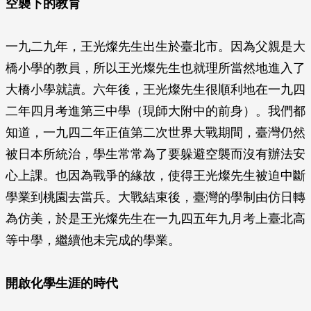
空襲下的教育
一九二九年，王光燦先生出生於臺北市。因為父親是大
橋小學的教員，所以王光燦先生也就理所當然地進入了
大橋小學就讀。六年後，王光燦先生很順利地在一九四
二年四月考進第三中學（現師大附中的前身）。我們都
知道，一九四二年正值第二次世界大戰期間，臺灣仍然
被日本所統治，學生常常為了要躲避空襲而沒有辦法安
心上課。也因為戰爭的緣故，使得王光燦先生被迫中斷
學業到桃園去當兵。大戰結束後，臺灣的學制由仿日轉
為仿美，於是王光燦先生在一九四五年九月考上臺北高
等中學，繼續他未完成的學業。
開啟化學生涯的時代