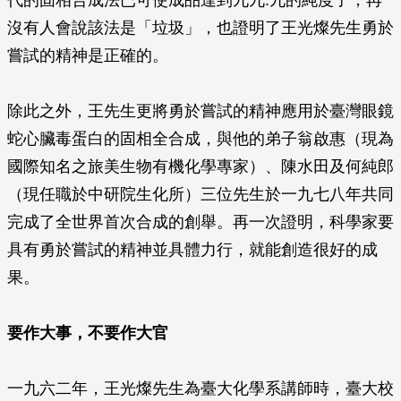
代的固相合成法已可使成品達到九九.九的純度了，再
沒有人會說該法是「垃圾」，也證明了王光燦先生勇於
嘗試的精神是正確的。
除此之外，王先生更將勇於嘗試的精神應用於臺灣眼鏡
蛇心臟毒蛋白的固相全合成，與他的弟子翁啟惠（現為
國際知名之旅美生物有機化學專家）、陳水田及何純郎
（現任職於中研院生化所）三位先生於一九七八年共同
完成了全世界首次合成的創舉。再一次證明，科學家要
具有勇於嘗試的精神並具體力行，就能創造很好的成
果。
要作大事，不要作大官
一九六二年，王光燦先生為臺大化學系講師時，臺大校