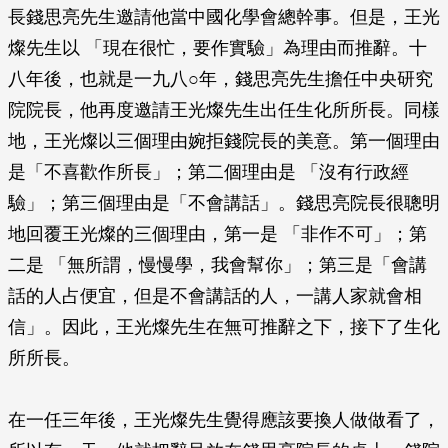
長錢思亮先生邀請他當中國化學會總幹事。但是，王光
燦先生以 「現在很忙，要作實驗」為理由而推辭。十
八年後，也就是一九八○年，錢思亮先生擔任中央研究
院院長，他再度邀請王光燦先生出任生化所所長。同樣
地，王光燦以三個理由婉拒錢院長的美意。第一個理由
是「不喜歡作所長」；第二個理由是 「沒有行政經
驗」；第三個理由是「不會講話」。錢思亮院長很聰明
地回覆王光燦的三個理由，第一是 「非作不可」；第
二是 「無所謂，慢慢學，我會幫你」；第三是「會講
話的人占便宜，但是不會講話的人，一講人家就會相
信」。因此，王光燦先生在無可推辭之下，接下了生化
所所長。
在一任三年後，王光燦先生覺得應該要換人做做看了，