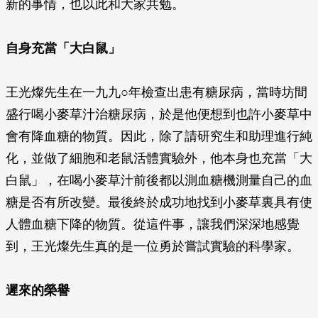
新的事情，也以此和大家共勉。
自身充當「大白鼠」
王光燦先生在一九九○年檢查出患有糖尿病，當時坊間
盛行喝小麥草汁治糖尿病，於是他便想到也許小麥草中
會有降血糖的物質。因此，除了請研究生和助理進行純
化，並做了細胞和老鼠活體實驗外，他本身也充當「大
白鼠」，在喝小麥草汁前後都以測血糖機測量自己的血
糖是否有所改變。最後終於成功地找到小麥草裏具有使
人體血糖下降的物質。從這件事，讓我們深深地感覺
到，王光燦先生真的是一位勇於嘗試實驗的科學家。
遲來的榮譽