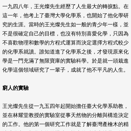
一九四八年，王光燦先生經歷了人生最大的轉捩點。在
這一年，他考上了臺灣大學化學系，也開始了他化學研
究的生涯。當時的王光燦先生如一般的青少年一樣，並
不是很確定自己的目標，也沒有特別喜愛化學，只因為
不喜歡物理和數學的方程式運算而決定選擇方程式較少
的化學系就讀。誰知道進了化學系之後，才發現原來化
學是一門充滿了無限寶庫的實驗科學。於是就一頭栽進
化學這個領域研究了一輩子，成就了他不平凡的人生。
窮人的實驗
王光燦先生從一九五四年起開始擔任臺大化學系助教，
並在林耀堂教授的實驗室從事天然物的分離與構造決定
的工作。他的第一個研究工作就是了解臺灣產檜木的精