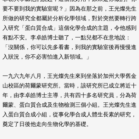
要不要到我的實驗室呢？」因為在那之前，王光燦先生
所做的研究全都屬於分析化學領域，對於突然要轉行跨
入研究「蛋白質合成」這個化學合成的主題，令他感到
有點不安。李卓皓博士聽了，一點兒都不在意地說：
「沒關係，你可以先多看書，到我的實驗室後再慢慢進
入狀況，你不必害怕進入新領域。」
一九六九年八月，王光燦先生來到坐落於加州大學舊金
山校區的荷爾蒙研究所。當時，該研究所已成立將近十
年，由李卓皓博士主導，共有四十多名研究員，分為荷
爾蒙、蛋白質合成及生物檢測三個小組。王光燦先生進
入蛋白質合成小組，從事化學合成人體生長素的研究，
奠定了日後他走向生物化學的基礎。