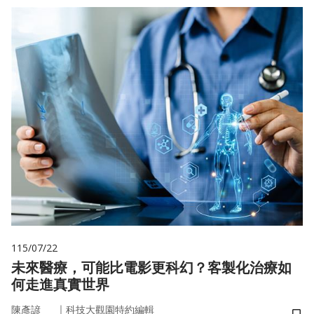
115/07/22
未來醫療，可能比電影更科幻？客製化治療如
何走進真實世界
｜
陳彥諺
科技大觀園特約編輯