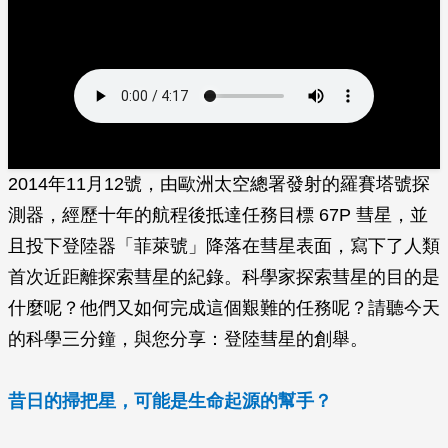
2014年11月12號，由歐洲太空總署發射的羅賽塔號探
測器，經歷十年的航程後抵達任務目標 67P 彗星，並
且投下登陸器「菲萊號」降落在彗星表面，寫下了人類
首次近距離探索彗星的紀錄。科學家探索彗星的目的是
什麼呢？他們又如何完成這個艱難的任務呢？請聽今天
的科學三分鐘，與您分享：登陸彗星的創舉。
昔日的掃把星，可能是生命起源的幫手？