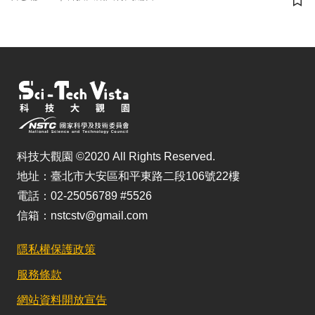
儲
科技大觀園 ©2020 All Rights Reserved.
地址：臺北市大安區和平東路二段106號22樓
電話：02-25056789 #5526
信箱：nstcstv@gmail.com
隱私權保護政策
服務條款
網站資料開放宣告