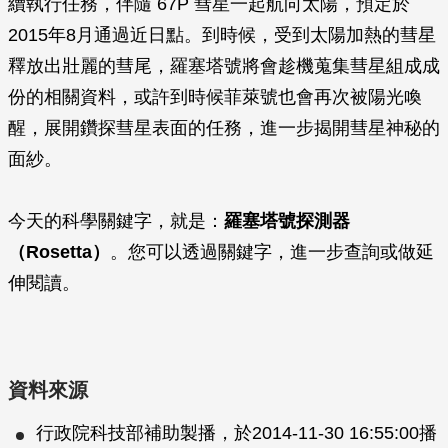
續執行任務，伴隨 67P 彗星一起航向太陽，預定於
2015年8月通過近日點。到時候，受到太陽加熱的彗星
釋放出壯麗的彗尾，羅塞塔號將會趁機蒐集彗星組成成
份的相關資料，或許到時候菲萊號也會再次被陽光喚
醒，展開鑽探彗星表面的任務，進一步揭開彗星神秘的
面紗。
今天的科學關鍵字，就是：
羅塞塔號探測器
（Rosetta）
。您可以透過關鍵字，進一步查詢或做延
伸閱讀。
資料來源
行政院科技部補助製播，於2014-11-30 16:55:00播