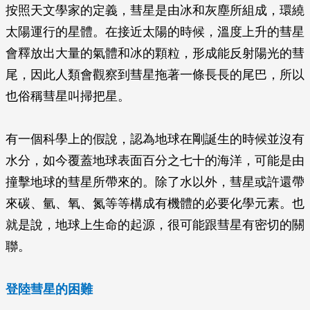
按照天文學家的定義，彗星是由冰和灰塵所組成，環繞
太陽運行的星體。在接近太陽的時候，溫度上升的彗星
會釋放出大量的氣體和冰的顆粒，形成能反射陽光的彗
尾，因此人類會觀察到彗星拖著一條長長的尾巴，所以
也俗稱彗星叫掃把星。
有一個科學上的假說，認為地球在剛誕生的時候並沒有
水分，如今覆蓋地球表面百分之七十的海洋，可能是由
撞擊地球的彗星所帶來的。除了水以外，彗星或許還帶
來碳、氫、氧、氮等等構成有機體的必要化學元素。也
就是說，地球上生命的起源，很可能跟彗星有密切的關
聯。
登陸彗星的困難