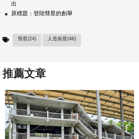
出
原標題：登陸彗星的創舉
彗星(24)
人造衛星(46)
推薦文章