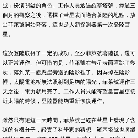
號」扮演關鍵的角色。工作人員透過羅塞塔號，經過三
個月的觀察之後，選擇了彗星表面適合著陸的地點，放
出菲萊號開始降落，這也是人類探測器第一次登陸彗
星。
這次登陸取得了一定的成功，至少菲萊號著陸後，還可
以正常運作。但可惜的是，菲萊號在彗星表面彈跳了幾
次，落到某一處懸崖旁邊的陰影裡了。因為掉在陰影
裡，太陽電池板無法照射到足夠的陽光，菲萊號運作三
天之後，電力就用完了。工作人員只能寄望當彗星更接
近太陽的時候，登陸器能夠重新恢復運作。
雖然只有短短三天時間，菲萊號已經在彗星上發現了含
碳的有機分子，證實了科學家的猜想。羅塞塔號也將繼