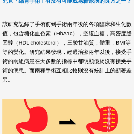
究竟「縮胃手術」有沒有可能成為糖尿病的良方之一？
該研究記錄了手術前到手術兩年後的各項臨床和生化數
值，包含糖化血色素（HbA1c），空腹血糖，高密度膽
固醇（HDL cholesterol），三酸甘油質，體重，BMI等
等的變化。研究結果發現，經過治療兩年以後，接受手
術的兩組病患在大多數的指標中都明顯優於沒有接受手
術的病患。而兩種手術互相比較則沒有統計上的顯著差
異。