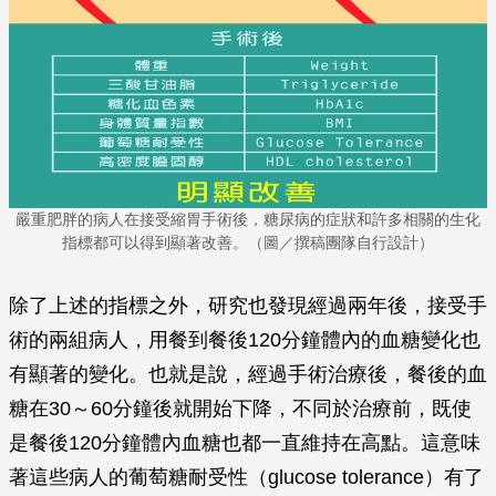
嚴重肥胖的病人在接受縮胃手術後，糖尿病的症狀和許多相關的生化
指標都可以得到顯著改善。（圖／撰稿團隊自行設計）
除了上述的指標之外，研究也發現經過兩年後，接受手
術的兩組病人，用餐到餐後120分鐘體內的血糖變化也
有顯著的變化。也就是說，經過手術治療後，餐後的血
糖在30～60分鐘後就開始下降，不同於治療前，既使
是餐後120分鐘體內血糖也都一直維持在高點。這意味
著這些病人的葡萄糖耐受性（glucose tolerance）有了