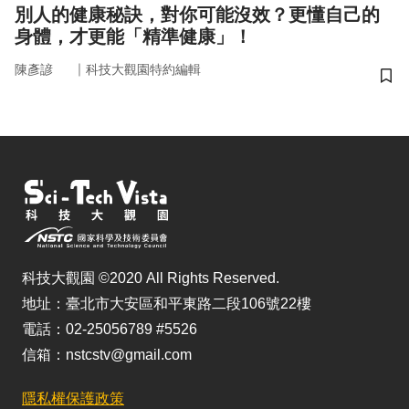
別人的健康秘訣，對你可能沒效？更懂自己的
身體，才更能「精準健康」！
｜
陳彥諺
科技大觀園特約編輯
儲
科技大觀園 ©2020 All Rights Reserved.
地址：臺北市大安區和平東路二段106號22樓
電話：02-25056789 #5526
信箱：nstcstv@gmail.com
隱私權保護政策