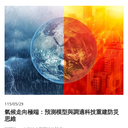
115/05/29
氣候走向極端：預測模型與調適科技重建防災
思維