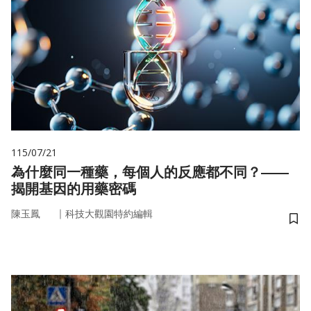
115/07/21
為什麼同一種藥，每個人的反應都不同？——
揭開基因的用藥密碼
｜
陳玉鳳
科技大觀園特約編輯
儲