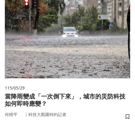
115/05/29
當降雨變成「一次倒下來」，城市的災防科技
如何即時應變？
｜
何楷平
科技大觀園特約記者
儲