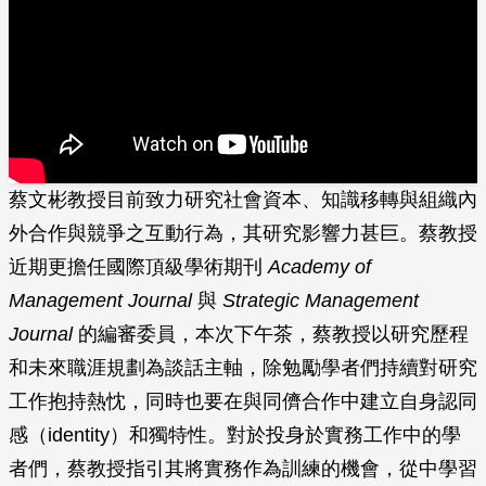
蔡文彬教授目前致力研究社會資本、知識移轉與組織內
外合作與競爭之互動行為，其研究影響力甚巨。蔡教授
近期更擔任國際頂級學術期刊
Academy of
Management Journal
與
Strategic Management
Journal
的編審委員，本次下午茶，蔡教授以研究歷程
和未來職涯規劃為談話主軸，除勉勵學者們持續對研究
工作抱持熱忱，同時也要在與同儕合作中建立自身認同
感（identity）和獨特性。對於投身於實務工作中的學
者們，蔡教授指引其將實務作為訓練的機會，從中學習