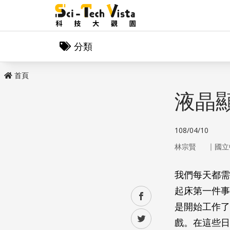
分類
首頁
液晶
108/04/10
｜
林宗賢
國立
我們每天都需
起床第一件事
facebook
是開始工作了
twitter
戲。在這些日