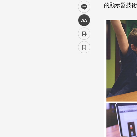
的顯示器技術應該是
line
中