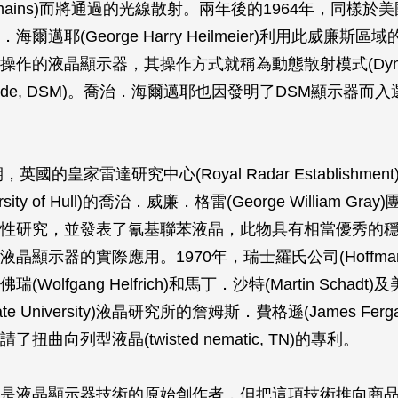
ms domains)而將通過的光線散射。兩年後的1964年，同樣
爾邁耶(George Harry Heilmeier)利用此威廉斯
操作的液晶顯示器，其操作方式就稱為動態散射模式(Dyna
ing mode, DSM)。喬治．海爾邁耶也因發明了DSM顯示器
，英國的皇家雷達研究中心(Royal Radar Establishmen
ersity of Hull)的喬治．威廉．格雷(George William Gr
性研究，並發表了氰基聯苯液晶，此物具有相當優秀的
晶顯示器的實際應用。1970年，瑞士羅氏公司(Hoffmann-L
Wolfgang Helfrich)和馬丁．沙特(Martin Schad
tate University)液晶研究所的詹姆斯．費格遜(James Fer
扭曲向列型液晶(twisted nematic, TN)的專利。
是液晶顯示器技術的原始創作者，但把這項技術推向商