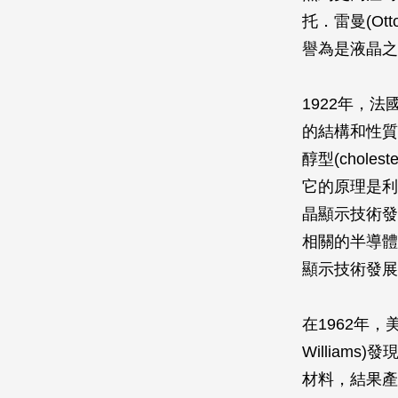
托．雷曼(Ot
譽為是液晶之
1922年，法
的結構和性質，
醇型(chol
它的原理是利
晶顯示技術發
相關的半導體
顯示技術發
在1962年，美國
Willia
材料，結果產