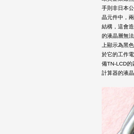
手則非日本公司
晶元件中，兩
結構，這會造成
的液晶層無法
上顯示為黑色
於它的工作電
備TN-LC
計算器的液