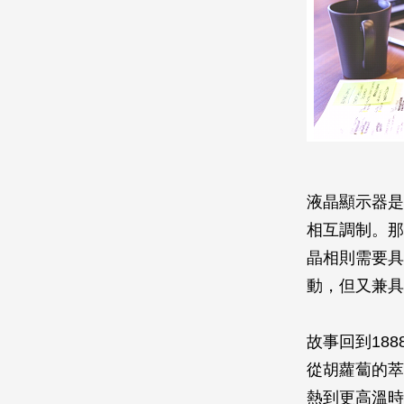
液晶顯示器是
相互調制。那
晶相則需要具
動，但又兼具
故事回到1888
從胡蘿蔔的萃
熱到更高溫時