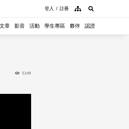
網站導覽
登入
註冊
展開搜尋
文章
影音
活動
學生專區
夥伴
認證
瀏覽次數
5349