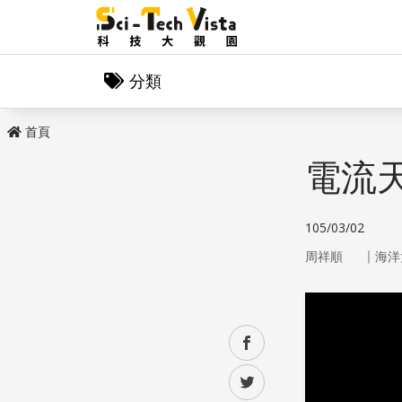
分類
首頁
電流
105/03/02
｜
周祥順
海洋
facebook
twitter