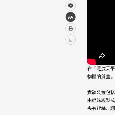
line
中
在「電流天平
物體的質量。
實驗裝置包括
由絕緣板製成
央有螺絲。