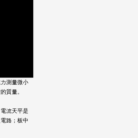
磁力測量微小
體的質量。
。電流天平是
型電路；板中