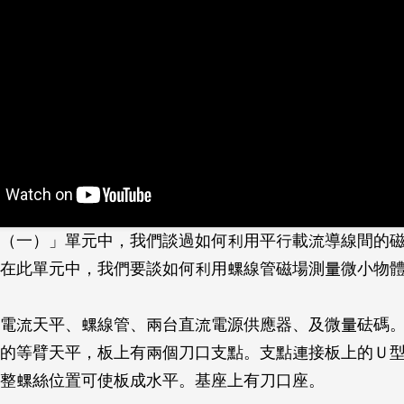
（一）」單元中，我們談過如何利用平行載流導線間的
在此單元中，我們要談如何利用螺線管磁場測量微小物
電流天平、螺線管、兩台直流電源供應器、及微量砝碼
的等臂天平，板上有兩個刀口支點。支點連接板上的Ｕ
調整螺絲位置可使板成水平。基座上有刀口座。