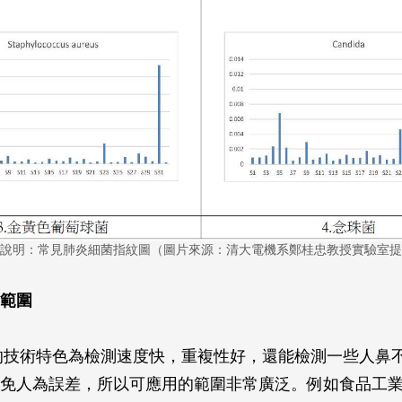
說明：常見肺炎細菌指紋圖（圖片來源：清大電機系鄭桂忠教授實驗室提
範圍
的技術特色為檢測速度快，重複性好，還能檢測一些人鼻
免人為誤差，所以可應用的範圍非常廣泛。例如食品工