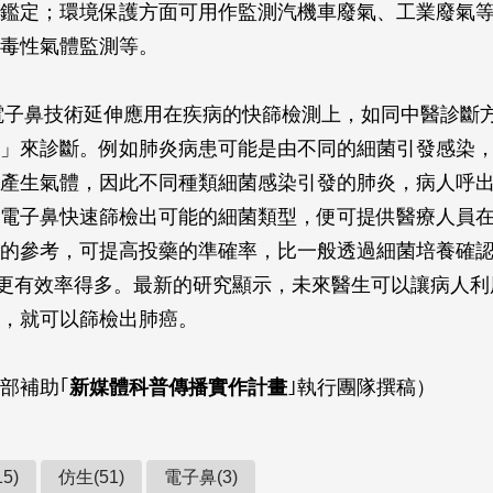
鑑定；環境保護方面可用作監測汽機車廢氣、工業廢氣
毒性氣體監測等。
電子鼻技術延伸應用在疾病的快篩檢測上，如同中醫診斷
」來診斷。例如肺炎病患可能是由不同的細菌引發感染
產生氣體，因此不同種類細菌感染引發的肺炎，病人呼
電子鼻快速篩檢出可能的細菌類型，便可提供醫療人員
的參考，可提高投藥的準確率，比一般透過細菌培養確
間更有效率得多。最新的研究顯示，未來醫生可以讓病人
，就可以篩檢出肺癌。
部補助｢
新媒體科普傳播實作計畫
｣執行團隊撰稿）
5)
仿生(51)
電子鼻(3)