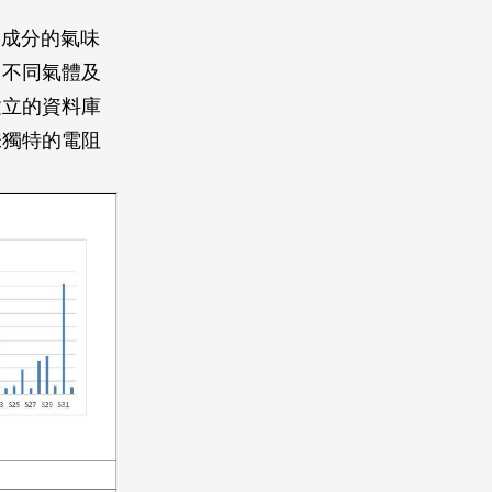
同成分的氣味
，不同氣體及
建立的資料庫
味獨特的電阻