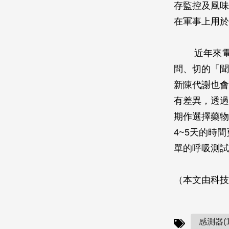
存監控及風味
在軍事上用於
近年來
問、切的「聞
新陳代謝也會
有差異，透過
期作選擇藥物
4~5天的時
單的呼吸測試
（本文由科技
感測器(1