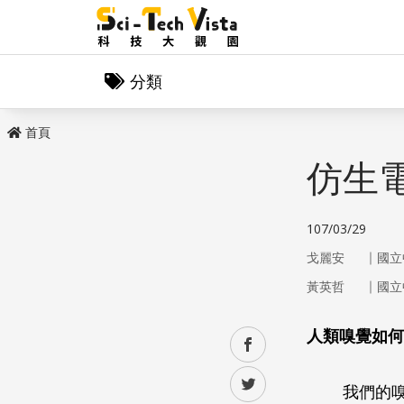
分類
首頁
仿生
107/03/29
｜
戈麗安
國立
｜
黃英哲
國立
人類嗅覺如何
facebook
twitter
我們的