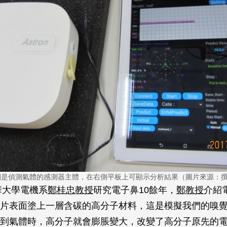
側是偵測氣體的感測器主體，在右側平板上可顯示分析結果（圖片來源：
華大學電機系
鄭桂忠教授
研究電子鼻10餘年，
鄭教授
介紹
片表面塗上一層含碳的高分子材料，這是模擬我們的嗅
到氣體時，高分子就會膨脹變大，改變了高分子原先的