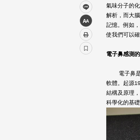
氣味分子的化
line
解析，而大腦
中
記憶。例如，
使我們可以確
電子鼻感測的
電子鼻
軟體。起源19
結構及原理，
科學化的基礎