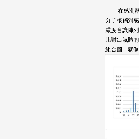
在感測
分子接觸到感
濃度會讓陣列
比對出氣體的
組合圖，就像