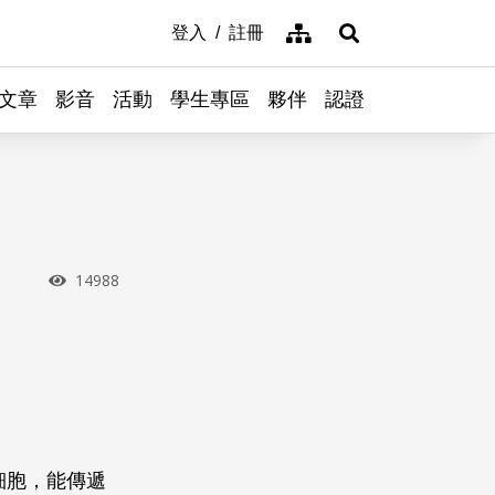
網站導覽
登入
註冊
展開搜尋
文章
影音
活動
學生專區
夥伴
認證
瀏覽次數
14988
細胞，能傳遞