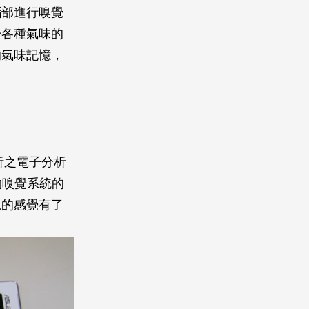
腦部進行嗅覺
於各種氣味的
的氣味記憶，
析之電子分析
動物嗅覺系統的
觀的感覺有了