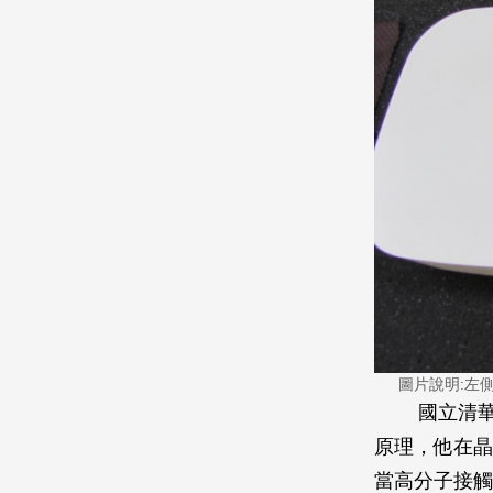
圖片說明:左
國立清
原理，他在晶
當高分子接觸