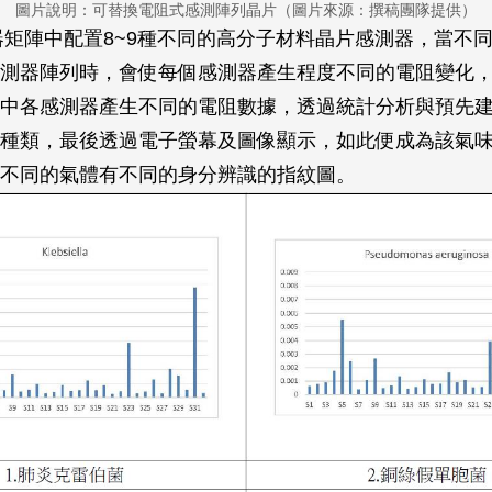
圖片說明：可替換電阻式感測陣列晶片（圖片來源：撰稿團隊提供）
器矩陣中配置8~9種不同的高分子材料晶片感測器，當不
測器陣列時，會使每個感測器產生程度不同的電阻變化
中各感測器產生不同的電阻數據，透過統計分析與預先
種類，最後透過電子螢幕及圖像顯示，如此便成為該氣
不同的氣體有不同的身分辨識的指紋圖。