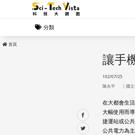
分類
首頁
讓手
102/07/25
｜
陳永平
國立
在大都會生活
大幅使用而導
facebook
捷運站或公共
twitter
公共電力為主