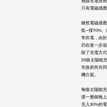
無線充電技術
只有電磁感應
雖然電磁感應
低─僅70%
常供電，由於
仍在進一步追
除了充電方式
25個太陽能
市政府所共同
機介面。
每個太陽能充
撐一整個晚上
充入30%的