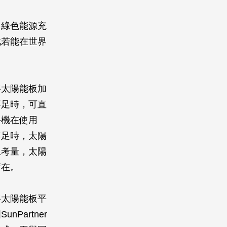
用綠色能源充
此若能在世界
將太陽能板加
不足時，可直
手機在使用
不足時，太陽
上考量，太陽
所在。
將太陽能板平
artner