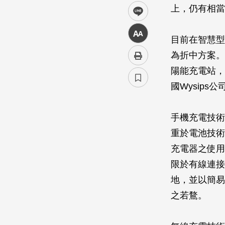
上，仍有相當
line
中
目前在智慧型
為折中方案。
陽能充電站，
國Wysip
手機充電技術
重於電池技術
充電器之使用
限於有線連接
地，並以簡易
之若鶩。