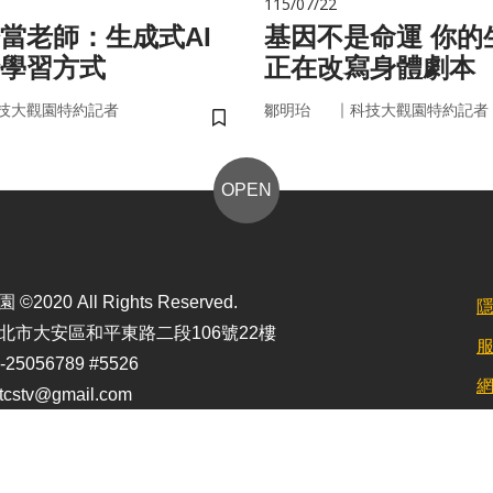
115/07/22
始當老師：生成式AI
基因不是命運 你的生活習慣
學習方式
正在改寫身體劇本
｜
技大觀園特約記者
鄒明珆
科技大觀園特約記者
儲存書籤
OPEN
2020 All Rights Reserved.
北市大安區和平東路二段106號22樓
25056789 #5526
stv@gmail.com