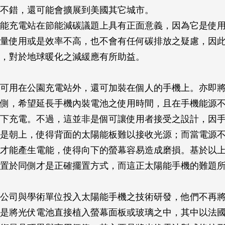
不錯，還可能會擴展到美國其它城市。
能充電站在節能減碳議題上具有正面意義，因為它是使
量使用或是效率不高，也不會有任何碳排放之疑慮，因
，對於地球暖化之減緩應有所助益。
可用在公園充電站外，還可加裝在個人的手機上。亦即
側，希望延長手機內裝電池之使用時間，且在手機能源
下充電。不過，這並非是個可讓使用者接受之設計，因
是朝上，使得背面的太陽能板難以接收光源；而當電源
才能產生電能，使得向下的螢幕容易造成磨損。基於以
置於同側才是正確擺置方式，而這正太陽能手機的難題
公司與學術單位投入太陽能手機之技術研發，他們不再
是將光伏電池直接植入螢幕面板或玻璃之中，其中以法國SunP