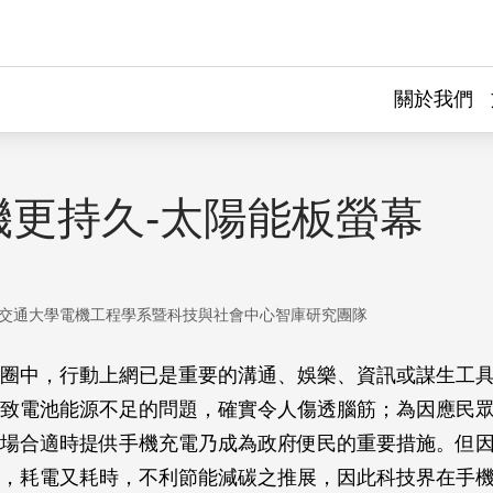
關於我們
機更持久-太陽能板螢幕
交通大學電機工程學系暨科技與社會中心智庫研究團隊
圈中，行動上網已是重要的溝通、娛樂、資訊或謀生工
致電池能源不足的問題，確實令人傷透腦筋；為因應民
場合適時提供手機充電乃成為政府便民的重要措施。但
，耗電又耗時，不利節能減碳之推展，因此科技界在手