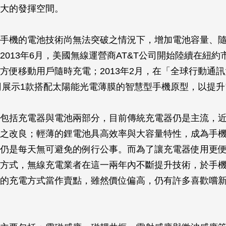
大的發揮空間。
手機的電池技術尚無法突破之情況下，增加電池容量、
2013年6月，美國無線運營商AT&T公司開始陸續在紐約
方便移動用戶隨時充電；2013年2月，在「全球行動通
s公司展示1款搭配太陽能光電薄膜的智慧型手機原型，以提
包括充電器與電池兩部分，目前傳統充電器仍是主流，
之改良；輕薄的鋰電池具高效率與大容量特性，成為手
仍是每天無可避免的例行公事。而為了讓充電器使用更
方式，無線充電業者在這一兩年內不斷提升技術，於手
的充電方式當作賣點，雖然價位偏高，仍有許多喜歡嚐