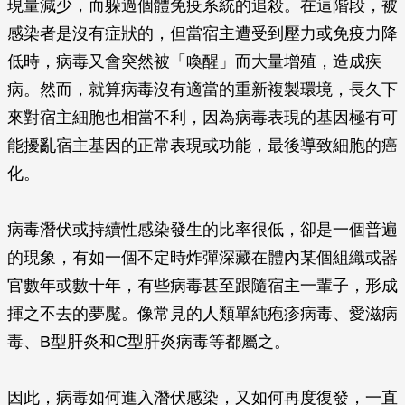
現量減少，而躲過個體免疫系統的追殺。在這階段，被
感染者是沒有症狀的，但當宿主遭受到壓力或免疫力降
低時，病毒又會突然被「喚醒」而大量增殖，造成疾
病。然而，就算病毒沒有適當的重新複製環境，長久下
來對宿主細胞也相當不利，因為病毒表現的基因極有可
能擾亂宿主基因的正常表現或功能，最後導致細胞的癌
化。
病毒潛伏或持續性感染發生的比率很低，卻是一個普遍
的現象，有如一個不定時炸彈深藏在體內某個組織或器
官數年或數十年，有些病毒甚至跟隨宿主一輩子，形成
揮之不去的夢魘。像常見的人類單純疱疹病毒、愛滋病
毒、B型肝炎和C型肝炎病毒等都屬之。
因此，病毒如何進入潛伏感染，又如何再度復發，一直