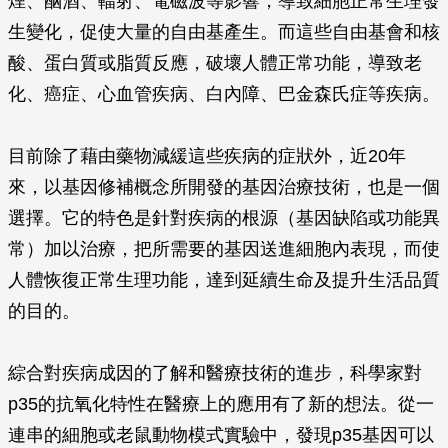
煙、酗酒、輻射、電磁波等影響，導致細胞正常生理發
生變化，促使大量的自由基產生。而這些自由基會和核
酸、蛋白質或脂質反應，破壞人體正常功能，導致老
化、癌症、心血管疾病、白內障、巴金森氏症等疾病。
目前除了藉由藥物減緩這些疾病的症狀外，近20年
來，以基因修補概念所開發的基因治療技術，也是一個
選擇。它的特色是針對疾病的根源（基因缺陷或功能異
常）加以治療，把所需要的基因送進細胞內表現，而使
人體恢復正常生理功能，達到延續生命及提升生活品質
的目的。
綜合對疾病成因的了解和醫療技術的進步，科學家對
p35的抗氧化特性在醫療上的應用有了新的想法。從一
連串的細胞或老鼠動物模式實驗中，發現p35基因可以