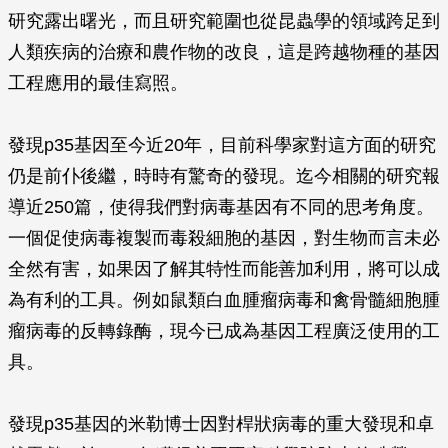
研究露出曙光，而且研究範圍也從昆蟲學的領域跨足到
人類疾病的治療和農作物的改良，這是跨越物種的基因
工程應用的最佳寫照。
發現p35基因至今近20年，目前科學家對這方面的研究
仍是前仆後繼，時時有驚奇的發現。迄今相關的研究報
導近250篇，使得我們對病毒基因有不同的思考角度。
一個促使病毒複製而毒殺細胞的基因，對生物而言未必
全然有害，如果因了解其特性而能善加利用，將可以成
為有利的工具。例如鼠類白血腫瘤病毒和禽骨髓細胞腫
瘤病毒的反轉錄酶，現今已成為基因工程廣泛使用的工
具。
發現p35基因的米勒博士因對桿狀病毒的重大發現和卓