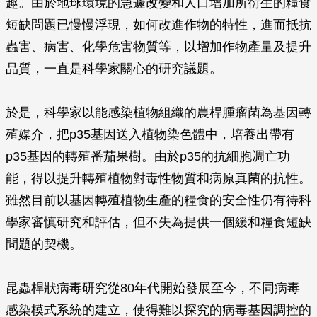
趣。由於地球環境的急遽改變和人口增加所衍生的糧食
短缺問題已慢慢浮現，如何改進作物的特性，進而抵抗
蟲害、病害、化學危害物質等，以增加作物產量及提升
品質，一直是科學家關心的研究議題。
於是，科學家以能感染植物組織的農桿腫瘤菌為基因轉
殖媒介，把p35基因送入植物染色體中，培養出帶有
p35基因的轉殖番茄果樹。由於p35的抗細胞凋亡功
能，得以提升轉殖植物對毒性物質和病原真菌的抗性。
雖然目前以基因轉殖植物生產的糧食的安全性仍有待科
學家審慎研究和評估，但不失為提供一個緩和糧食短缺
問題的契機。
昆蟲桿狀病毒研究從80年代開始發展至今，不同病毒
感染模式系統的建立，使得難以探究的病毒基因調控的