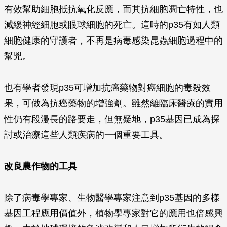
有效幫助細胞抵抗氧化反應，而其抗細胞凋亡特性，也
減緩神經細胞或眼球細胞的死亡。這時的p35有如人類
細胞健康的守護者，不再是病毒感染昆蟲細胞過程中的
幫兇。
也有學者發現p35可增加抗癌藥物對癌細胞的毒殺效
果，可做為抗癌藥物的增強劑。雖然離臨床醫療的實用
性仍有段漫長的路要走，但無疑地，p35基因已成為探
討或治療這些人類疾病的一個重要工具。
改良農作物的工具
除了病毒學專家、生物醫學專家注意到p35基因的多樣
基因工程應用價值外，植物學專家對它的應用也倍感興