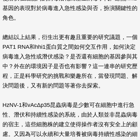
基因的表現對於病毒進入急性感染與否，扮演關鍵性的
角色。
總結以上結果，衍生出更有趣且重要的研究議題，一個
PAT1 RNA和hhi1蛋白質之間如何交互作用，如何決定
病毒進入急性或潛伏感染？是否還有細胞的基因參與其
中？外在的環境因子是否也有影響？這一連串的研究歷
程，正是科學研究的挑戰和樂趣所在，當發現問題、解
決問題後，又有新的問題等著你去探索。
HzNV-1和vAcΔp35昆蟲病毒是少數可在細胞中進行急
性、潛伏和持續性感染的系統，由於人類並非昆蟲病毒
的宿主，這些細胞株的建立使得操作者沒有安全上的顧
慮。又因為可以永續和大量培養被病毒持續性感染的細