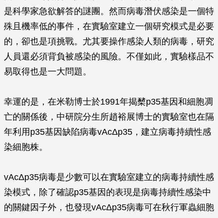
是科學家急欲解答的謎團。然而病毒潛伏感染是一個特
殊且機率低的事件，在實驗室建立一個研究模式是必要
的，卻也是項挑戰。尤其要操作感染人類的病毒，研究
人員還必須背負被感染的風險。不僅如此，實驗樣品不
易取得也是一大問題。
幸運的是，在米勒博士於1991年揭櫫p35基因和細胞凋
亡的關係後，中研院分生所趙裕展博士的實驗室也在隔
年利用p35基因缺陷病毒vAcΔp35，建立病毒持續性感
染細胞株。
vAcΔp35病毒是少數可以在實驗室建立的病毒持續性感
染模式，除了確認p35基因的表現是病毒持續性感染中
的關鍵因子外，也發現vAcΔp35病毒可在秋行軍蟲細胞