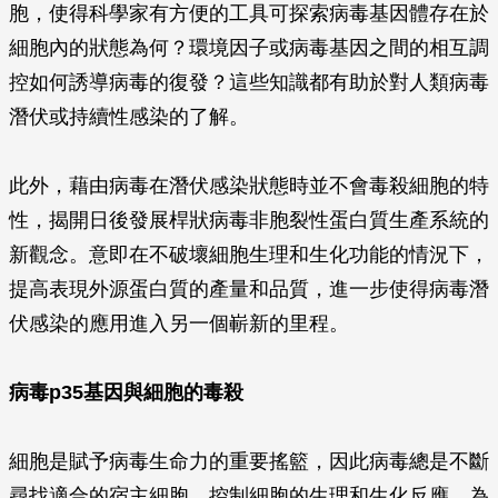
胞，使得科學家有方便的工具可探索病毒基因體存在於
細胞內的狀態為何？環境因子或病毒基因之間的相互調
控如何誘導病毒的復發？這些知識都有助於對人類病毒
潛伏或持續性感染的了解。
此外，藉由病毒在潛伏感染狀態時並不會毒殺細胞的特
性，揭開日後發展桿狀病毒非胞裂性蛋白質生產系統的
新觀念。意即在不破壞細胞生理和生化功能的情況下，
提高表現外源蛋白質的產量和品質，進一步使得病毒潛
伏感染的應用進入另一個嶄新的里程。
病毒p35基因與細胞的毒殺
細胞是賦予病毒生命力的重要搖籃，因此病毒總是不斷
尋找適合的宿主細胞，控制細胞的生理和生化反應，為