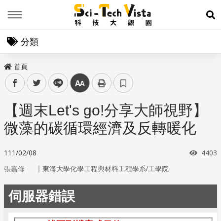
Menu
展
分類
首頁
facebook
twitter
line
中
【週末Let's go!分享大師視野】
微藻的碳循環經濟及反轉暖化
瀏覽
111/02/08
4403
｜
張嘉修
東海大學化學工程與材料工程學系/工學院