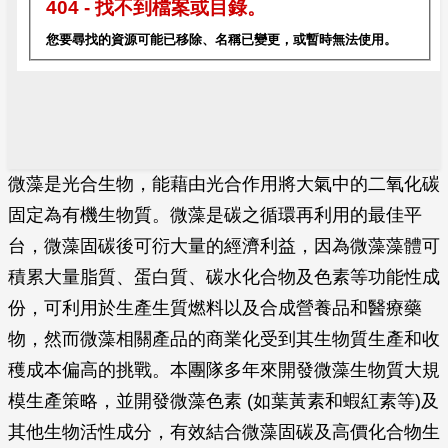
微藻是光合生物，能藉由光合作用將大氣中的二氧化碳
固定為有機生物質。微藻是碳之循環再利用的最佳平
台，微藻固碳後可衍大量的經濟利益，因為微藻藻體可
積累大量脂質、蛋白質、碳水化合物及色素等功能性成
份，可利用於生產生質燃料以及合成營養品和醫療藥
物，然而微藻相關產品的商業化受到其生物質生產和收
穫成本偏高的挑戰。本團隊多年來開發微藻生物質大規
模生產策略，並開發微藻色素 (如葉黃素和蝦紅素等)及
其他生物活性成分，有效結合微藻固碳及高價化合物生