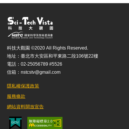
科技大觀園 ©2020 All Rights Reserved.
地址：臺北市大安區和平東路二段106號22樓
電話：02-25056789 #5526
信箱：nstcstv@gmail.com
隱私權保護政策
服務條款
網站資料開放宣告