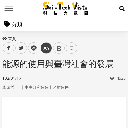
Menu
展
分類
首頁
facebook
twitter
line
中
能源的使用與臺灣社會的發展
瀏覽
102/01/17
4523
｜
李遠哲
中央研究院院士／前院長