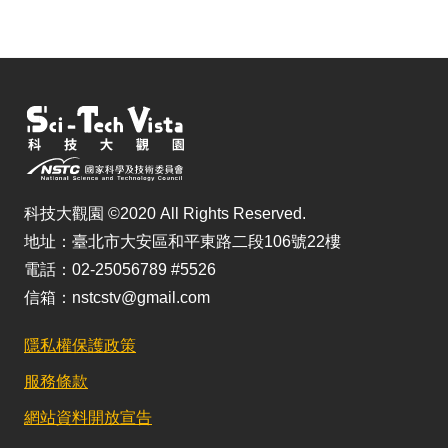
儲
科技大觀園 ©2020 All Rights Reserved.
地址：臺北市大安區和平東路二段106號22樓
電話：02-25056789 #5526
信箱：nstcstv@gmail.com
隱私權保護政策
服務條款
網站資料開放宣告