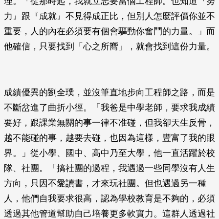
理。「從那時起，我就立志要當個工程師。也知道『努
力』跟『成就』不見得成正比，但別人怎麼評價你並不
重要，人的內在必須要有個會驅動你奮鬥的力量。」而
他確信，只要找到「心之所嚮」，就會找到這份力量。
成績優異的劉全璞，並沒筆直地步向工程師之路，而是
不斷岔進了曲折小徑。「我爸是中學老師，要求我成績
要好，跟課業無關的事一律不准碰，但我卻天生反骨，
越不能碰的事，越要去碰，也因為這樣，豐富了我的眼
界。」從小學、國中、高中乃至大學，他一直活躍於校
隊、社團。「搞社團的過程，我遇過一些同學沒有人生
方向，只因不愛讀書，才來玩社團。但也遇過另一種
人，他們自我要求很高，認為學校教育是不夠的，必須
透過其他管道幫助自己培養更多軟實力。這群人透過社