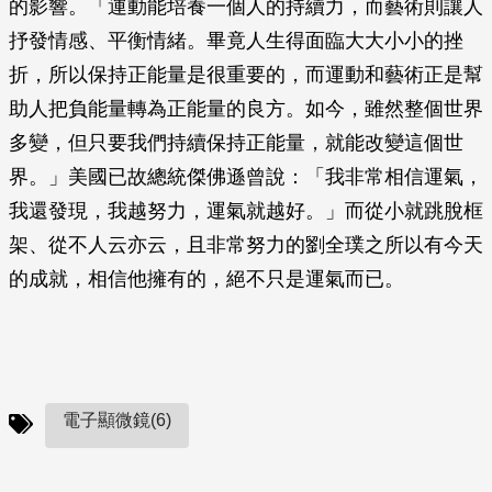
的影響。「運動能培養一個人的持續力，而藝術則讓人
抒發情感、平衡情緒。畢竟人生得面臨大大小小的挫
折，所以保持正能量是很重要的，而運動和藝術正是幫
助人把負能量轉為正能量的良方。如今，雖然整個世界
多變，但只要我們持續保持正能量，就能改變這個世
界。」美國已故總統傑佛遜曾說：「我非常相信運氣，
我還發現，我越努力，運氣就越好。」而從小就跳脫框
架、從不人云亦云，且非常努力的劉全璞之所以有今天
的成就，相信他擁有的，絕不只是運氣而已。
電子顯微鏡(6)