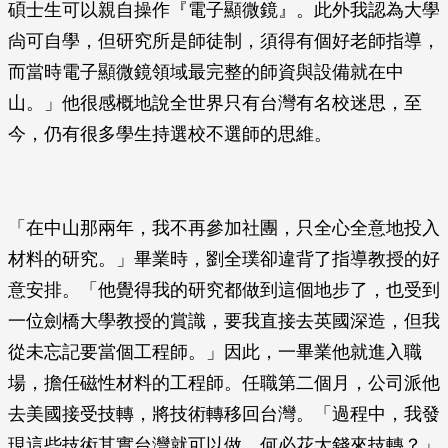
碩士生可以親自操作『電子顯微鏡』。此外我認為大學
尙可自學，但研究所是師徒制，須得有個好老師指導，
而當時電子顯微鏡領域最完整的師資與設備就在中
山。」他很感概地說全世界只有台灣有名校迷思，至
今，仍有很多學生持選校不選師的思維。
「在中山那兩年，我不再參加社團，只全心全意地投入
材料的研究。」畢業時，劉全璞卻違背了指導教授的好
意安排。「他覺得我的研究都做到這個地步了，也受到
一位劍橋大學教授的賞識，要我直接去英國深造，但我
從未忘記要當個工程師。」因此，一畢業他就進入職
場，擔任磁性材料的工程師。任職第二個月，公司派他
去美國接受技轉，將技術轉移回台灣。「過程中，我發
現這些技術其實台灣就可以做，何必花大錢來技轉？」