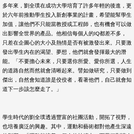
多年來，劉全璞在成功大學培育了許多年輕的後進，更
於六年前推動學生投入新創事業的計畫，希望能幫學生
加值，讓他們不只能當教授或工程師，也有機會可以做
出影響全世界的產品。他相信每個人的IQ都差不多，
只差在企圖心的大小及熱情是否有被激發出來。只要激
發出學生內在的渴望、夢想，他們就會發揮最大的潛
能。「不要擔心未來，只要選你所愛、愛你所選，人生
的道路自然而然就會清晰起來。譬如做研究，只要做到
傑出，自然會知道誰是佼佼者，看著他們，自己就會知
道下一步該怎麼走了。」
學生時代的劉全璞透過豐富的社團活動，開拓了視野，
也培養廣泛的興趣。其中，運動和藝術都對他產生深遠