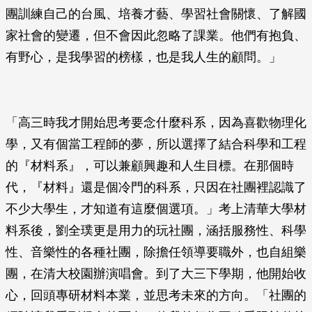
團訓練自己的台風、培養才藝、學習社會關懷、了解國
家社會的變遷，但不會因此忽略了課業。他們有抱負、
有野心，是我學習的榜樣，也是我人生的顧問。」
「高三時我才開始思考要念什麼科系，因為喜歡物理化
學，又有個當工程師的夢，所以選擇了結合科學和工程
的『材料系』，可以兼顧興趣和人生目標。在那個時
代，『材料』還是個冷門的科系，只因在社團裡認識了
不少大學生，才知道有這麼個選項。」考上清華大學材
料系後，劉全璞更是用力的玩社團，涵括服務性、科學
性、音樂性的各種社團，除擔任領導要職外，也自組樂
團，在清大校園辦演唱會。到了大三下學期，他開始收
心，回頭專研材料本業，並思考未來的方向。「社團的