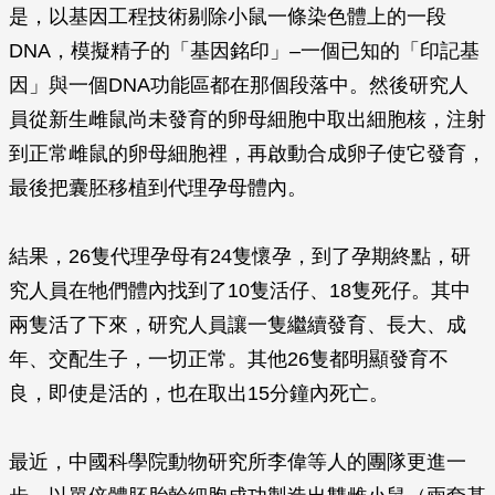
是，以基因工程技術剔除小鼠一條染色體上的一段
DNA，模擬精子的「基因銘印」–一個已知的「印記基
因」與一個DNA功能區都在那個段落中。然後研究人
員從新生雌鼠尚未發育的卵母細胞中取出細胞核，注射
到正常雌鼠的卵母細胞裡，再啟動合成卵子使它發育，
最後把囊胚移植到代理孕母體內。
結果，26隻代理孕母有24隻懷孕，到了孕期終點，研
究人員在牠們體內找到了10隻活仔、18隻死仔。其中
兩隻活了下來，研究人員讓一隻繼續發育、長大、成
年、交配生子，一切正常。其他26隻都明顯發育不
良，即使是活的，也在取出15分鐘內死亡。
最近，中國科學院動物研究所李偉等人的團隊更進一