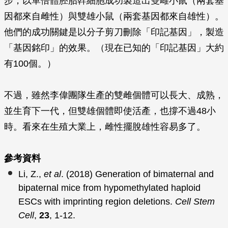
步，以單倍體胚胎幹細胞成功製造出雙雌小鼠（兩套基
因都來自雌性）與雙雄小鼠（兩套基因都來自雄性）。
他們的成功關鍵是以分子剪刀刪除「印記基因」，製造
「基因銘印」的效果。（現在已知的「印記基因」大約
有100個。）
不過，雖然李偉團隊生產的雙雌個體可以長大、成熟，
並生育下一代，但雙雄個體即使活產，也撐不過48小
時。看來在生殖大業上，雌性擺脫雄性容易多了。
參考資料
Li, Z.,
et al
. (2018) Generation of bimaternal and
bipaternal mice from hypomethylated haploid
ESCs with imprinting region deletions.
Cell Stem
Cell
,
23
, 1-12.