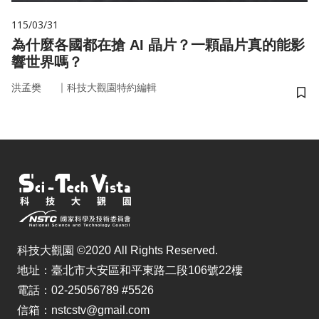
115/03/31
為什麼各國都在搶 AI 晶片？一顆晶片真的能影
響世界嗎？
｜
洪孟樊
科技大觀園特約編輯
儲
科技大觀園 ©2020 All Rights Reserved.
地址：臺北市大安區和平東路二段106號22樓
電話：02-25056789 #5526
信箱：nstcstv@gmail.com