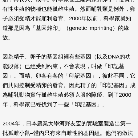
有性生殖的物種也能孤雌生殖。然而哺乳類是例外，卵
子必須受精才能順利發育。2000年以前，科學家就知
道那是因為「基因銘印」（genetic imprinting）的緣
故。
因為精子、卵子的基因組裡有些基因（以及DNA的功
能段落）已經受到約束，不會表現，叫做「印記基
因」。而精、卵各有各的「印記基因」，彼此不同，它
們共同控制受精卵的發育。因此精子的「印記基因」成
為哺乳動物實行孤雌生殖必須克服的障礙。到了2000
年，科學家已經找到了一些「印記基因」。
2004年，日本農業大學河野友宏的實驗室製造出第一
批孤雌小鼠–體內只有來自雌性的基因組。他們的做法