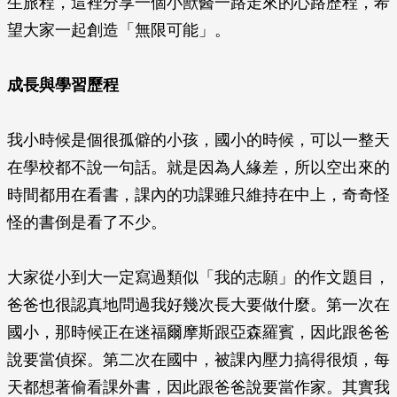
生旅程，這裡分享一個小獸醫一路走來的心路歷程，希
望大家一起創造「無限可能」。
成長與學習歷程
我小時候是個很孤僻的小孩，國小的時候，可以一整天
在學校都不說一句話。就是因為人緣差，所以空出來的
時間都用在看書，課內的功課雖只維持在中上，奇奇怪
怪的書倒是看了不少。
大家從小到大一定寫過類似「我的志願」的作文題目，
爸爸也很認真地問過我好幾次長大要做什麼。第一次在
國小，那時候正在迷福爾摩斯跟亞森羅賓，因此跟爸爸
說要當偵探。第二次在國中，被課內壓力搞得很煩，每
天都想著偷看課外書，因此跟爸爸說要當作家。其實我