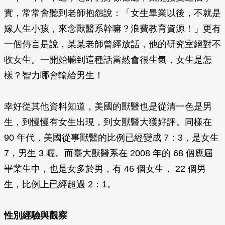
實，常常會聽到老師抱怨說：「女生畢業以後，不就是
嫁人生小孩，來念獸醫系幹嘛？浪費教育資源！」更有
一個傳言是說，某某老師曾經放話，他的研究室絕對不
收女生。一開始聽到這種話當然會很生氣，女生是怎
樣？智力哪會輸給男生！
幸好從其他資料知道，美國的獸醫也是從清一色是男
生，到慢慢有女生出現，到女獸醫大獲好評。同樣在
90 年代，美國從事獸醫的比例已經變成 7：3，是女生
7，男生 3 喔。而臺大獸醫系在 2008 年的 68 個應屆
畢業生中，也是女多於男，有 46 個女生， 22 個男
生，比例上已經超過 2：1。
性別經驗與觀察