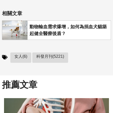
相關文章
動物輸血需求爆增，如何為捐血犬貓築
起健全醫療後盾？
女人(6)
科發月刊(5221)
推薦文章