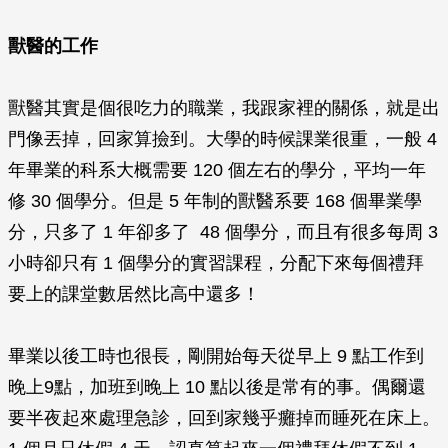
獸醫的工作
獸醫其實是個很吃力的職業，我跟家裡的關係，就是出
門像丟掉，回家算撿到。大學的時候課業很重，一般 4
年畢業的科系大概需要 120 個左右的學分，平均一年
修 30 個學分。但是 5 年制的獸醫系要 168 個畢業學
分，只多了 1 年卻多了 48 個學分，而且有很多每周 3
小時卻只有 1 個學分的實習課程，分配下來每個禮拜
要上的課堂數居然比高中還多！
畢業以後工時也很長，剛開始每天從早上 9 點工作到
晚上9點，加班到晚上 10 點以後是常有的事。偶爾還
要半夜起來處理急診，回到家幾乎癱掉而睡死在床上。