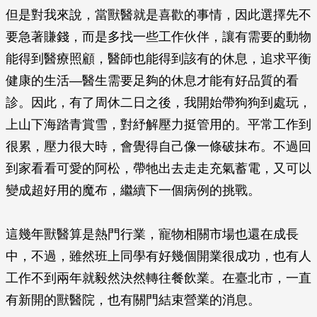
但是對我來說，當獸醫就是喜歡的事情，因此選擇先不
要急著賺錢，而是多找一些工作伙伴，讓有需要的動物
能得到醫療照顧，醫師也能得到該有的休息，追求平衡
健康的生活—醫生需要足夠的休息才能有好品質的看
診。因此，有了周休二日之後，我開始帶狗狗到處玩，
上山下海踏青賞雪，對紓解壓力挺管用的。平常工作到
很累，壓力很大時，會覺得自己像一條破抹布。不過回
到家看看可愛的阿松，帶牠出去走走充氣蓄電，又可以
變成超好用的魔布，繼續下一個病例的挑戰。
這幾年獸醫算是熱門行業，寵物相關市場也還在成長
中，不過，雖然班上同學有好幾個開業很成功，也有人
工作不到兩年就毅然決然轉往餐飲業。在臺北市，一直
有新開的獸醫院，也有關門結束營業的消息。