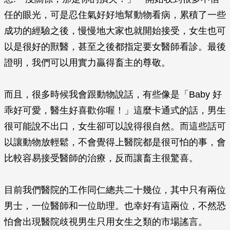
任的眼光，可是忍住氣好好地幫動物看病，累積了一些
成功的經驗之後，慢慢地大家也就開始接受，女生也可
以是很好的獸醫，甚至之後都指定要女醫師看診。最後
證明，我們可以用實力贏得畜主的尊敬。
而且，很多時候我會跟動物說話，有些像是「Baby 好
乖好可愛，醫生好喜歡你喔！」這麼卡通式的話，男生
很可能說不出口，女生卻可以說得很自然。而這些話可
以讓動物放輕鬆，不會覺得上醫院都是很可怕的事，會
比較容易接受醫師的治療，反而讓畜主很驚喜。
目前我們醫院的工作同仁總共二十幾位，其中只有兩位
男士，一位醫師和一位助理。也幸好有這兩位，不然恐
怕會出現醫院歧視男生只用女生之類的市場謠言。