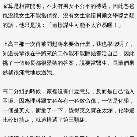
家算是相當開明，不太有男女不公平的待遇，因此爸爸
也沒說女生不能當偵探、沒有女生拿諾貝爾文學獎之類
的話，他只是說：「這樣謀生可能不太容易喔！」
上高中那一次再被問起將來要做什麼，我也學聰明了，
知道長輩很在乎將來的工作能不能賺錢養活自己，因此
挑了一個師長都很愛聽的答案，說要當醫生。長輩們果
然就很滿意地放過我。
高二分組的時候，家裡沒有什麼意見，反而是自己陷入
困境。因為理科跟文科各有一科致命傷，一個是化學，
一個是英文，衡量了一下，覺得英文實在太爛，化學還
比較好搞定，就這樣選了第三類組。