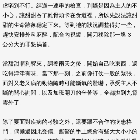
虛弱到不行。經過一連串的檢查，判斷是因為主人的不
小心，讓甜甜吞了雞骨頭卡在食道裡，所以先設法讓甜
甜的生命跡象穩定下來。等到牠的狀況調整得好一些，
趕快安排外科麻醉，配合內視鏡，開刀移除那一塊 3
公分大的罪魁禍首。
當甜甜順利醒來，調養兩天之後，開始自己吃東西，還
吃得津津有味。當下那一刻，之前像打仗一般的緊張，
面對又老又病的動物隨時可能斷氣的驚嚇，承受主人不
斷的關心詢問，以及加班開刀的辛苦等，全都拋到九霄
雲外了。
除了要面對疾病的考驗之外，還要跟不合作的病患格
鬥，偶爾還因此受傷。獸醫的手上總會有些大大小小的