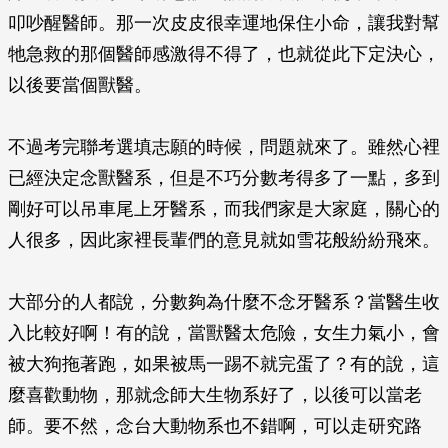
叩吵醒醫師。那一次皮皮很幸運地保住小命，讓我對幫
牠急救的那個醫師感激得不得了，也就從此下定決心，
以後要當個獸醫。
不過考完聯考選填志願的時候，問題就來了。雖然心裡
已經決定念獸醫系，但是不巧分數考得多了一點，多到
剛好可以吊車尾上牙醫系，而我們家是大家庭，關心的
人很多，因此家裡長輩們的意見就如雪花般紛紛飛來。
大部分的人都說，分數夠為什麼不念牙醫系？當醫生收
入比較好啊！有的說，當獸醫太危險，女生力氣小，會
被大狗拖著跑，如果被馬一踢不就完蛋了？有的說，這
麼喜歡動物，那就念師大生物系好了，以後可以當老
師。要不然，念台大動物系也不錯啊，可以走研究路