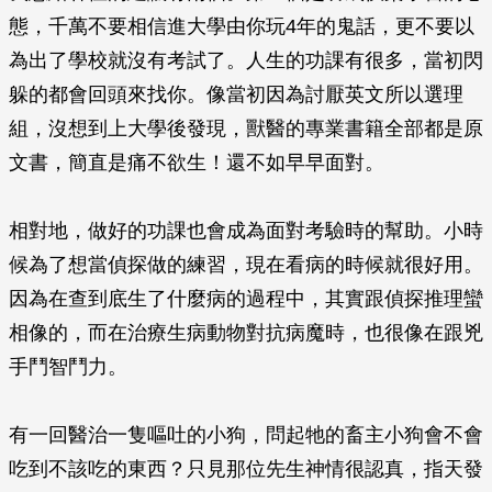
態，千萬不要相信進大學由你玩4年的鬼話，更不要以
為出了學校就沒有考試了。人生的功課有很多，當初閃
躲的都會回頭來找你。像當初因為討厭英文所以選理
組，沒想到上大學後發現，獸醫的專業書籍全部都是原
文書，簡直是痛不欲生！還不如早早面對。
相對地，做好的功課也會成為面對考驗時的幫助。小時
候為了想當偵探做的練習，現在看病的時候就很好用。
因為在查到底生了什麼病的過程中，其實跟偵探推理蠻
相像的，而在治療生病動物對抗病魔時，也很像在跟兇
手鬥智鬥力。
有一回醫治一隻嘔吐的小狗，問起牠的畜主小狗會不會
吃到不該吃的東西？只見那位先生神情很認真，指天發