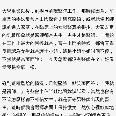
大學畢業以後，到學長的獸醫院工作。那時候因為之前
畢業的學姊常常是出國深造走研究路線，或者就像老師
說的進入家庭，在臨床上的女獸醫真的很少。大家既定
的刻板印象就是醫師都是男生，男生才是醫師。一開始
在工作上最大的困擾就是，畜主上門的時候，都會直覺
反應認為女生就是護士小姐，總是小姐小姐叫個不停，
不然就是當著面說：「今天怎麼都沒有醫師在？」好像
當我是空氣一樣。
碰到這種尷尬的情況，只能堅強一點笑著回答：「我就
是醫師。」有些會半信半疑地讓妳試試看，當然也會有
不管怎麼樣都不相信女生，就是要等男醫師出現的畜
主。這時候我會選擇表面上保持微笑，然後心裡默默地
想:「沒關係，那是你的損失！」一開始收到很多不信