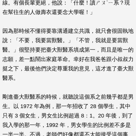
線。有個長輩更絕，他說：「什麼！讀ㄕㄡˋㄧ系？現
在幫往生的人做壽衣還要念大學喔！」
因為那時候不懂得要靠溝通建立共識，就只會很固執地
說：「不要，我要當獸醫。」「不管，我就是要當獸
醫。」很堅持要把臺大獸醫系填成第一，而且是唯一的
志願，差一點鬧出家庭革命。幸好在我爸爸跟小叔叔力
挺之下，最後他們決定尊重我的意見，這才進了臺大獸
醫系。
剛進臺大獸醫系的時候，就聽說這個系之前幾乎都是男
生。以 1972 年為例，那一年招收了 28 個學生，其中
只有 3 個女生，男女生比例超過 8：1。20 年後，到了
我入學的那一年，1992 年，男女學生的比例差不多是
一半一半。不過，老師們好像都還不太能接受這個事