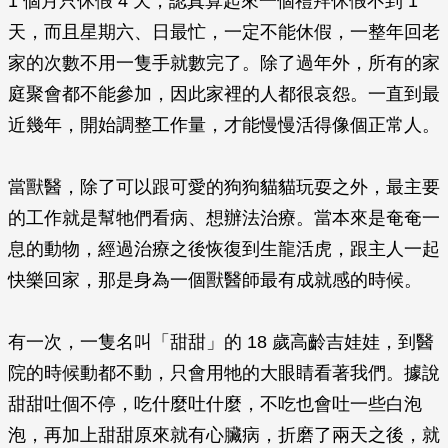
1 個月只休假 4 天，認真算起來一個禮拜休假不到 1
天，而且星期六、日最忙，一定不能休假，一整年回老
家的次數不用一隻手就數完了。除了過年外，所有的家
庭聚會都不能參加，因此家裡的人都很哀怨。一直到最
近幾年，開始調整工作量，才能慢慢活得像個正常人。
當獸醫，除了可以跟可愛的狗狗貓貓玩耍之外，最主要
的工作就是幫牠們看病、想辦法治療。當本來是奄奄一
息的動物，經過治療之後恢復到生龍活虎，跟主人一起
快樂回家，那是身為一個獸醫師最有成就感的時候。
有一次，一隻名叫「甜甜」的 18 歲高齡吉娃娃，到醫
院的時候動都不動，只會用牠的大眼睛看著我們。據說
甜甜吐個不停，吃什麼吐什麼，不吃也會吐一些白泡
泡，再加上甜甜原來就有心臟病，折磨了兩天之後，就