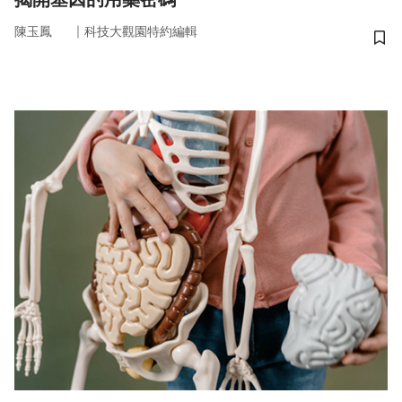
｜
陳玉鳳
科技大觀園特約編輯
儲