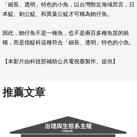
「細長、透明」特色的小魚，以台灣附近海域而言，日
本鯷、刺公鯷、和異葉公鯷才可稱為魩仔魚。
因此，魩仔魚不是一種魚，也不是兩百多種魚苗的統
稱，而是指鯷科這種符合「細長、透明」特色的小魚。
【本影片由科技部補助公共電視臺製作、提供】
推薦文章