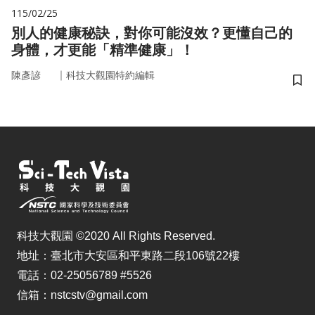
115/02/25
別人的健康秘訣，對你可能沒效？更懂自己的
身體，才更能「精準健康」！
｜
陳彥諺
科技大觀園特約編輯
儲
科技大觀園 ©2020 All Rights Reserved.
地址：臺北市大安區和平東路二段106號22樓
電話：02-25056789 #5526
信箱：nstcstv@gmail.com