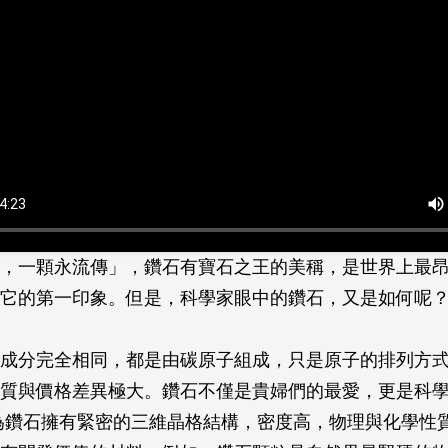
，一顆永流傳」，鑽石有寶石之王的美稱，是世界上最
它的第一印象。但是，科學家眼中的鑽石，又是如何呢
成分完全相同，都是由碳原子組成，只是原子的排列方
質與價格差異極大。鑽石不僅是貴婦們的最愛，更是科
為鑽石擁有緊密的三維晶格結構，密度高，物理與化學性