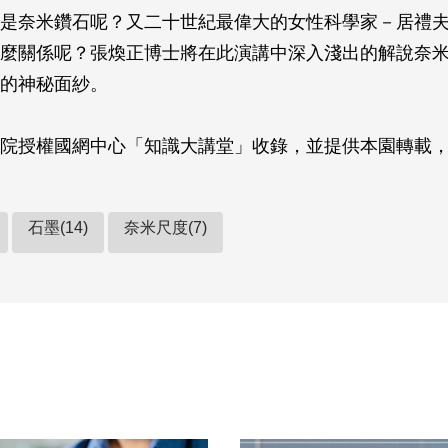
是奈米鑽石呢？又二十世紀最偉大的女性科學家－居禮
麼關係呢？張煥正博士將在此演講中深入淺出的解說奈
的神秘面紗。
院授權國網中心「知識大講堂」收錄，並提供本園轉載
石墨(14)
奈米尺度(7)