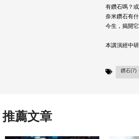
有鑽石嗎？或
奈米鑽石有什
今生，揭開它
本講演經中研
鑽石(7)
推薦文章