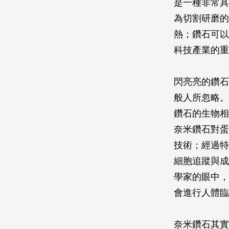
是一種非常具
為切割研磨的
熱；鑽石可以
科技產業的重
閃亮亮的鑽石
般人所忽略。
鑽石的生物相
奈米鑽石對蛋
技術；經過特
細胞追蹤與成
學家的眼中，
會進行人體臨
奈米鑽石其實