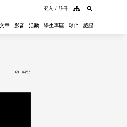
網站導覽
登入
註冊
展開搜尋
文章
影音
活動
學生專區
夥伴
認證
瀏覽次數
4455