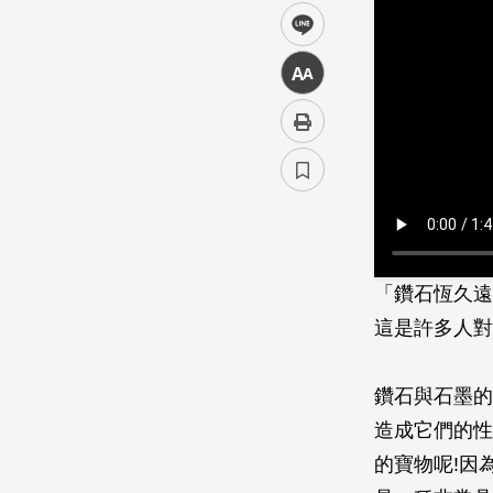
line
中
「鑽石恆久遠
這是許多人對
鑽石與石墨的
造成它們的性
的寶物呢!因