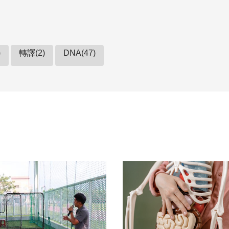
)
轉譯(2)
DNA(47)