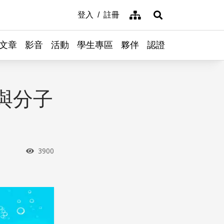
網站導覽
登入
註冊
展開搜尋
文章
影音
活動
學生專區
夥伴
認證
與分子
瀏覽次數
3900