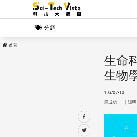
分類
首頁
生命
生物
103/07/10
｜
周成功
陽明
facebook
twitter