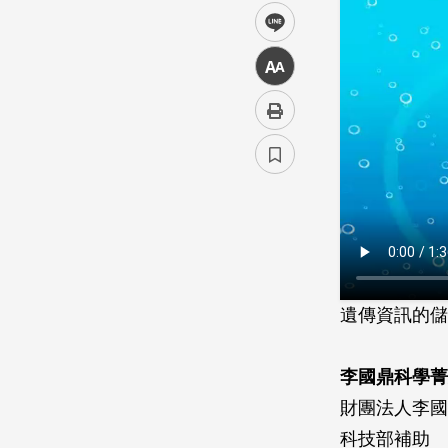
line
中
遺傳資訊的儲
李國鼎科學菁
財團法人李國
科技部補助