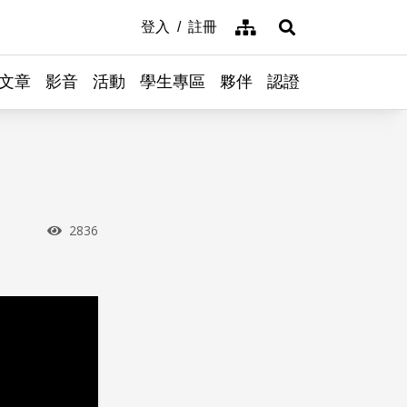
網站導覽
登入
註冊
展開搜尋
文章
影音
活動
學生專區
夥伴
認證
瀏覽次數
2836