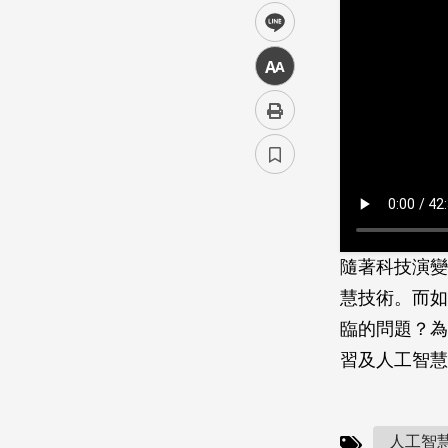
line
中
隨著科技演變
慧技術。而如
臨的問題？為
習及人工智慧
人工智慧(