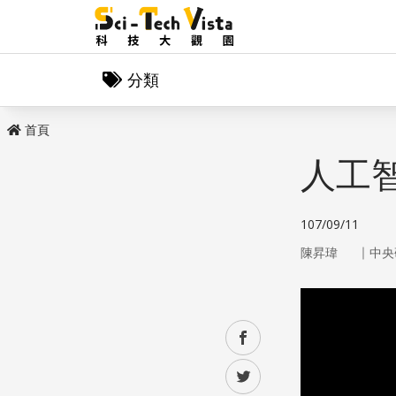
分類
首頁
人工
107/09/11
｜
陳昇瑋
中央
facebook
twitter