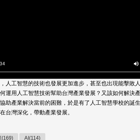
，人工智慧的技術也發展更加進步，甚至也出現能擊敗
何運用人工智慧技術幫助台灣產業發展？又該如何解決產
協助產業解決當前的困難，於是有了人工智慧學校的誕
在台灣深化，帶動產業發展。
169)
AI(114)