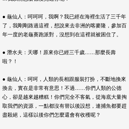
● 龜仙人：呵呵呵，我啊？我已經在海裡生活了三千年
了，我剛剛路過這裡，想說來去非洲的喀麥隆，參加百
年一度的老龜賽跑派對，沒想到在這裡就被困住了。
● 潛水夫：天哪！原來你已經三千歲……那麼長壽
啦？！
● 龜仙人：呵呵，人類的長相跟服裝打扮，不斷地換來
換去，實在是非常有意思！不過……你們人類的公德
心，卻是越來越糟糕！你們完全不客氣，從海底大量掏
取我們的資源，一點都沒有替以後設想，連捕魚都要趕
盡殺絕，這樣以後你們怎麼還會有收穫呢？