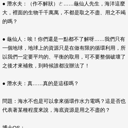
● 潛水夫：（作不解狀）ㄜ……龜仙人先生，海洋這麼
大，裡面的生物千千萬萬，不都是取之不盡、用之不竭
的嗎？
● 龜仙人：唉！你們還是一點都不了解呀……我們只有
一個地球，地球上的資源只是在做有限的循環利用，所
以我們一定要平均的、平衡的取用，可不要整個破壞了
之後才來補救，到時候誰都沒辦法了！
● 潛水夫：真……真的是這樣嗎？
問題：海水不也是可以拿來循環作水力電嗎？這是否也
代表著某種程度來說，海底資源是用之不盡的？
博士OS：