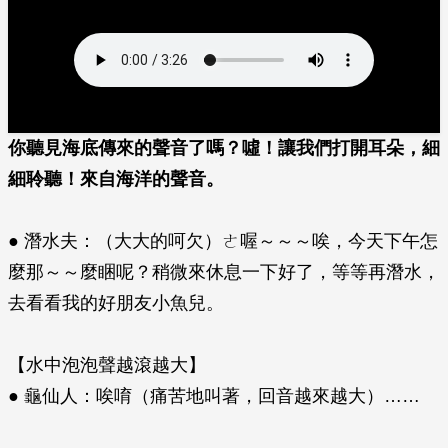
你聽見海底傳來的聲音了嗎？噓！讓我們打開耳朵，細
細聆聽！來自海洋的聲音。
● 潛水夫：（大大的呵欠）ㄜ喔～～～唉，今天下午怎
麼那～～麼睏呢？稍微來休息一下好了，等等再潛水，
去看看我的好朋友小魚兒。
【水中泡泡聲越滾越大】
● 龜仙人：唉唷（痛苦地叫著，回音越來越大）……