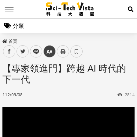
Menu
展
分類
首頁
facebook
twitter
line
中
【專家領進門】跨越 AI 時代的
下一代
瀏覽
112/09/08
2814