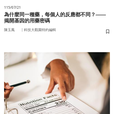
115/07/21
為什麼同一種藥，每個人的反應都不同？——
揭開基因的用藥密碼
｜
陳玉鳳
科技大觀園特約編輯
儲