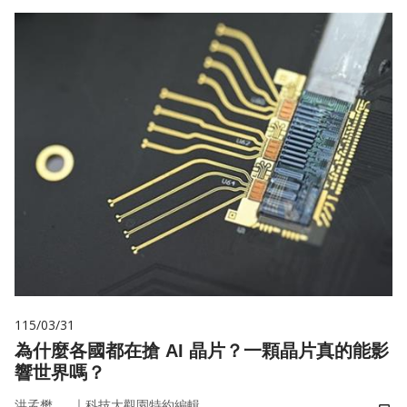
115/03/31
為什麼各國都在搶 AI 晶片？一顆晶片真的能影
響世界嗎？
｜
洪孟樊
科技大觀園特約編輯