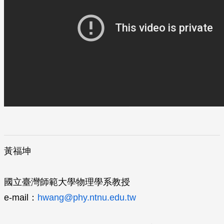
黃福坤
國立臺灣師範大學物理學系教授
e-mail：
hwang@phy.ntnu.edu.tw