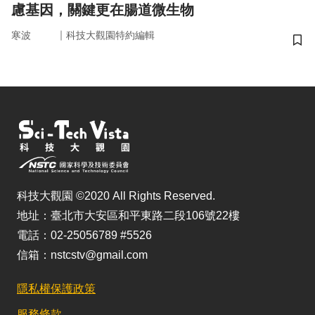
慮基因，關鍵更在腸道微生物
｜
寒波
科技大觀園特約編輯
儲
科技大觀園 ©2020 All Rights Reserved.
地址：臺北市大安區和平東路二段106號22樓
電話：02-25056789 #5526
信箱：nstcstv@gmail.com
隱私權保護政策
服務條款