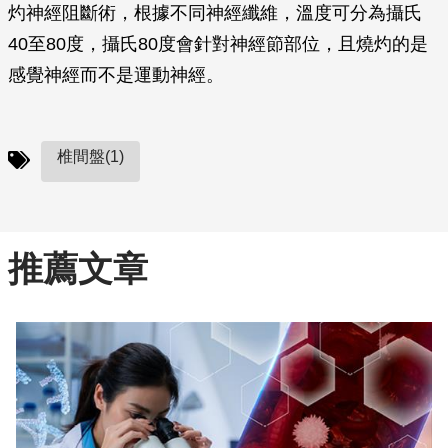
灼神經阻斷術，根據不同神經纖維，溫度可分為攝氏
40至80度，攝氏80度會針對神經節部位，且燒灼的是
感覺神經而不是運動神經。
椎間盤(1)
推薦文章