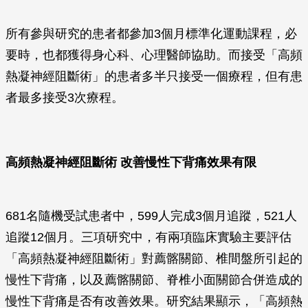
所有參與研究的患者都參加3個月標準化運動課程，必
要時，也都獲得身心科、心理醫師協助。而接受「高頻
熱凝神經阻斷術」的患者多半只接受一個療程，但有患
者最多接受3次療程。
高頻熱凝神經阻斷術 改善慢性下背痛效果有限
681名隨機受試患者中，599人完成3個月追蹤，521人
追蹤12個月。三項研究中，有兩項臨床實驗主要評估
「高頻熱凝神經阻斷術」對薦髂關節、椎間盤所引起的
慢性下背痛，以及薦髂關節、脊椎小面關節合併造成的
慢性下背痛是否有改善效果。研究結果顯示，「高頻熱