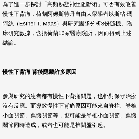
為了進一步探討「高頻熱凝神經阻斷術」可否有效改善
慢性下背痛，荷蘭阿姆斯特丹自由大學學者以斯帖‧瑪
阿絲（Esther T. Maas）與研究團隊分析3份隨機、臨
床研究數據，含括荷蘭16家醫療院所，因而得到上述
結論。
慢性下背痛 背後隱藏許多原因
參與研究的患者都有慢性下背痛問題，也都對保守治療
沒有反應。而導致慢性下背痛原因可能來自脊柱、脊椎
小面關節、薦髂關節等，也可能是脊椎小面關節、薦髂
關節同時造成，或者也可能是椎間盤引起。