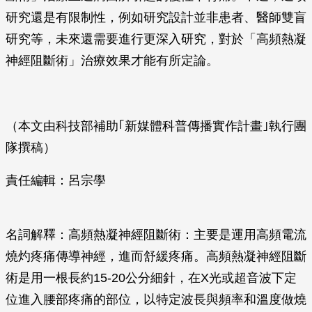
研究還是有限制性，例如研究設計並非患者、醫師雙盲
研究等，未來還需要進行更深入研究，對於「高頻熱凝
神經阻斷術」治療效果才能有所定論。
（本文由科技部補助｢新媒體科普傳播實作計畫｣執行團
隊撰稿）
責任編輯：呂宗學
名詞解釋：高頻熱凝神經阻斷術：主要是運用高頻電流
燒灼疼痛傳導神經，進而舒緩疼痛。高頻熱凝神經阻斷
術是用一根長約15-20公分細針，在X光或超音波下定
位進入腰部疼痛的部位，以特定波長與頻率和溫度做燒