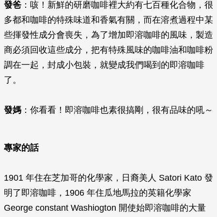
發爸
：咳！新鮮的研磨咖啡裡大約有七百種化合物，很
多都和咖啡的特殊味道和香氣有關，而在溶煮過程中某
些揮發性成分會喪失，為了增加即溶咖啡的風味，製造
商必須回收這些成分，把有特殊風味的咖啡油和咖啡粉
調在一起，封成小包裝，就變成我們喝到的即溶咖啡
了。
發媽
：你看看！即溶咖啡也素很搞剛，很有品味的吼～
專家的話
1901 年住在芝加哥的化學家，日裔美人 Satori Kato 發
明了即溶咖啡，1906 年住瓜地馬拉的英籍化學家
George constant Washiogton 開使始即溶咖啡的大量