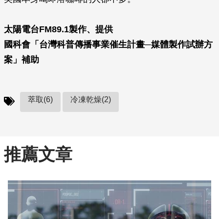
太陽電台FM89.1製作、提供
國科會「台灣科普傳播事業催生計畫─媒體製作試辦方
案」補助
萃取(6)
冷凍乾燥(2)
推薦文章