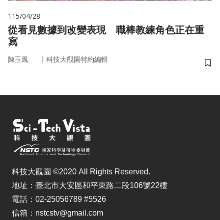
115/04/28
從看見數據到改變表現 職棒教練角色正在重
寫
｜
陳玉鳳
科技大觀園特約編輯
儲
科技大觀園 ©2020 All Rights Reserved.
地址：臺北市大安區和平東路二段106號22樓
電話：02-25056789 #5526
信箱：nstcstv@gmail.com