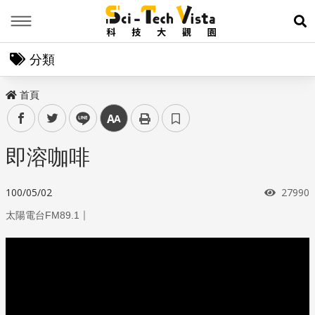
Menu
展
分類
首頁
facebook
twitter
line
中
即溶咖啡
瀏覽次
100/05/02
27990
｜
太陽電台FM89.1