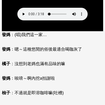
發媽
：(唱)我們這一家…
發媽
：嗯～這種悠閒的俗後最適合喝咖灰了
橘子
：沒想到老媽也滿有品味的嘛
發媽
：唉唷～啊內挖a拍謝啦
柚子
：不過就是即溶咖啡嘛(吐槽)