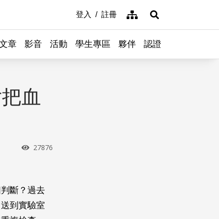
網站導覽
登入
註冊
展開搜尋
文章
影音
活動
學生專區
夥伴
認證
片把血
瀏覽次數
27876
個判斷？過去
，送到實驗室