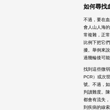
如何尋找
不過，要在血
會人山人海的
常複雜，正常
比例下把它們
擾。舉例來說
過幾輪後可能只
找到這些微弱訊號
PCR）或次世代
號。不過，如
判讀難度。陳
都會有流失，
到疾病的線索