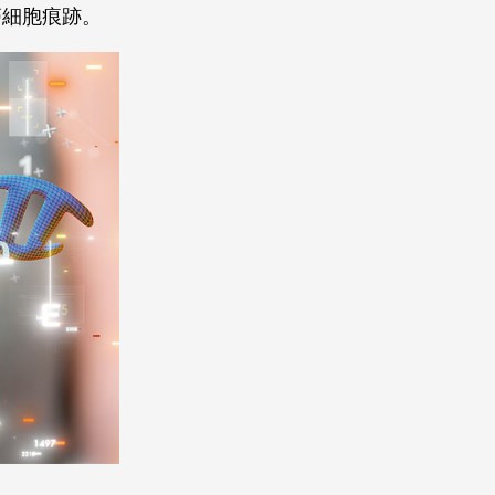
癌細胞痕跡。