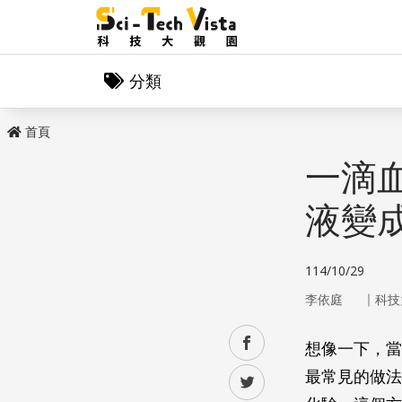
分類
首頁
一滴
液變
114/10/29
｜
李依庭
科技
facebook
想像一下，當
最常見的做法
twitter