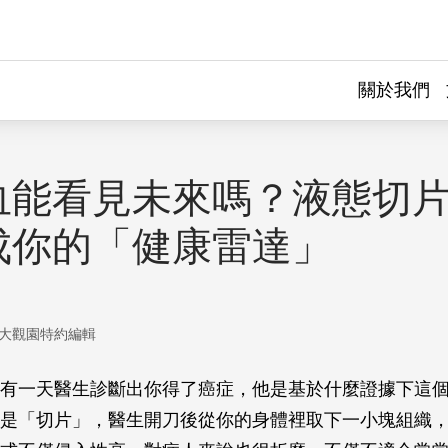
關於我們
血能看見未來嗎？液態切
成你的「健康雷達」
大觀園特約編輯
有一天醫生診斷出你得了癌症，他是基於什麼證據下這
是「切片」，醫生開刀後從你的身體裡取下一小塊組織