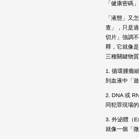
「健康密碼」
「液態」又怎
查」，只是過
切片」強調不
釋，它就像是
三種關鍵物質
1. 循環腫瘤細
到血液中「遊
2. DNA
同犯罪現場的
3. 外泌體
就像一個「微