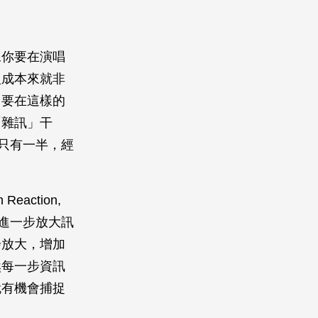
像你要在演唱
組成本來就非
。要在這樣的
「雜訊」干
若只有一半，經
action,
工具來進一步放大訊
步放大，增加
然每一步資訊
就有機會捕捉