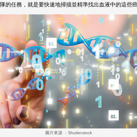
隊的任務，就是要快速地掃描並精準找出血液中的這些
圖片來源 ：Shutterstock