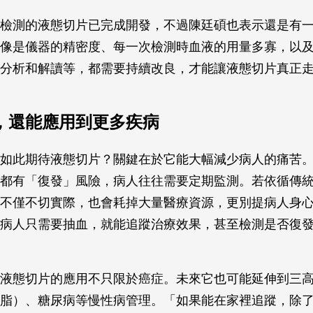
檢測的液態切片已完成開發，不過陳廷碩也表示還是有
像是儀器的精密度、每一次檢測時血液的用量多寡，以
分析和解讀等，都需要持續改良，才能讓液態切片真正
，還能應用到更多疾病
如此期待液態切片？關鍵在於它能大幅減少病人的痛苦
都有「復發」風險，病人往往需要定期監測。若依循傳
不僅不切實際，也會耗掉大量醫療資源，更別提病人身
病人只需要抽血，就能追蹤治療效果，甚至檢測是否復
液態切片的應用不只限於癌症。未來它也可能延伸到三
脂）、糖尿病等慢性病管理。「如果能在家裡追蹤，除