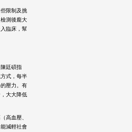
一些限制及挑
及檢測後龐大
走入臨床，幫
。陳廷碩指
統方式，每半
心的壓力。有
發，大大降低
高（高血壓、
了能減輕社會