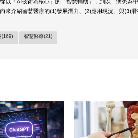
從以「AI技術為核心」的「智慧輔助」，到以「病患為
向來介紹智慧醫療的(1)發展潛力、(2)應用現況、與(3)
169)
智慧醫療(21)