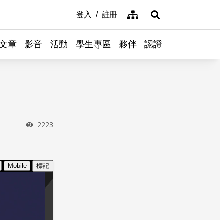
網站導覽
登入
註冊
展開搜尋
文章
影音
活動
學生專區
夥伴
認證
瀏覽次數
2223