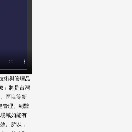
療技術與管理品
療」將是台灣
網、區塊等新
健管理、到醫
療場域如能有
成效。所以，