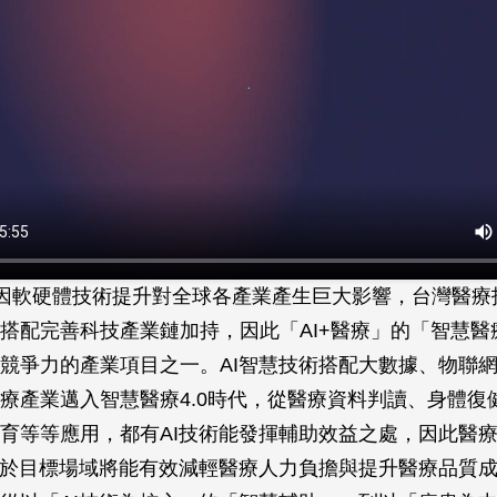
I)因軟硬體技術提升對全球各產業產生巨大影響，台灣醫
搭配完善科技產業鏈加持，因此「AI+醫療」的「智慧醫
競爭力的產業項目之一。AI智慧技術搭配大數據、物聯
療產業邁入智慧醫療4.0時代，從醫療資料判讀、身體復
育等等應用，都有AI技術能發揮輔助效益之處，因此醫
術於目標場域將能有效減輕醫療人力負擔與提升醫療品質