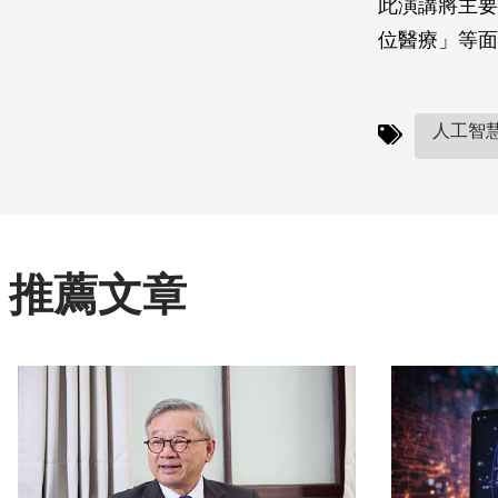
此演講將主要
位醫療」等面
人工智慧(
推薦文章