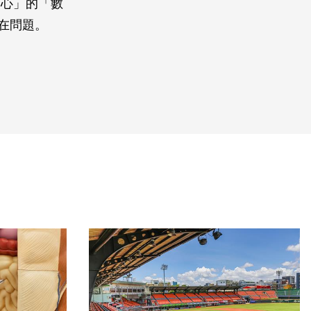
中心」的「數
潛在問題。