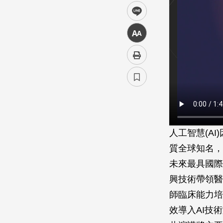
line
中
人工智慧(A
質全球知名，
未來最具國際
興技術帶領醫
師臨床能力培
效導入AI技