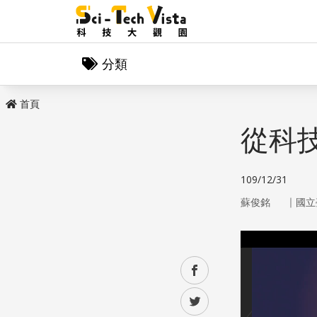
分類
首頁
從科
109/12/31
｜
蘇俊銘
國立
facebook
twitter