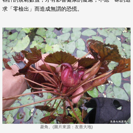
求「零檢出」而造成無謂的恐慌。
菱角。(圖片來源：友善大地)