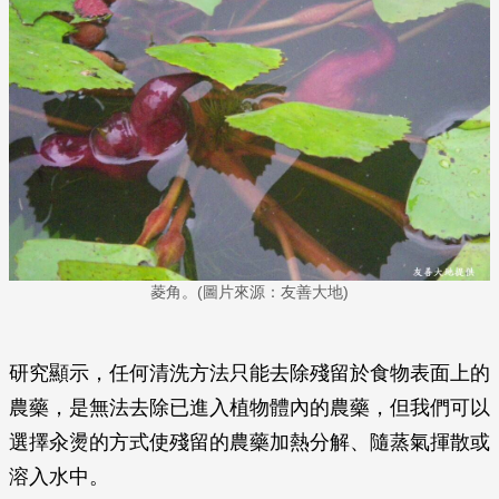
菱角。(圖片來源：友善大地)
研究顯示，任何清洗方法只能去除殘留於食物表面上的
農藥，是無法去除已進入植物體內的農藥，但我們可以
選擇汆燙的方式使殘留的農藥加熱分解、隨蒸氣揮散或
溶入水中。