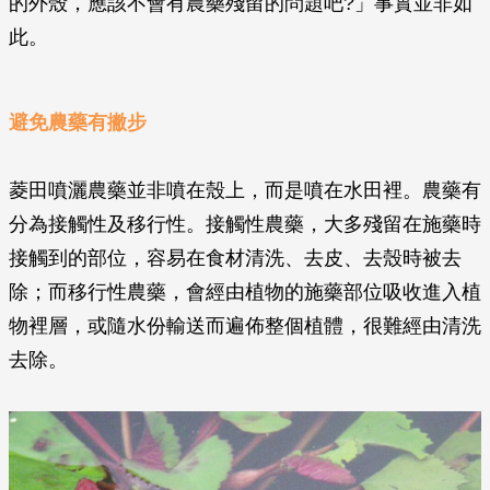
的外殼，應該不會有農藥殘留的問題吧?」事實並非如
此。
避免農藥有撇步
菱田噴灑農藥並非噴在殼上，而是噴在水田裡。農藥有
分為接觸性及移行性。接觸性農藥，大多殘留在施藥時
接觸到的部位，容易在食材清洗、去皮、去殼時被去
除；而移行性農藥，會經由植物的施藥部位吸收進入植
物裡層，或隨水份輸送而遍佈整個植體，很難經由清洗
去除。