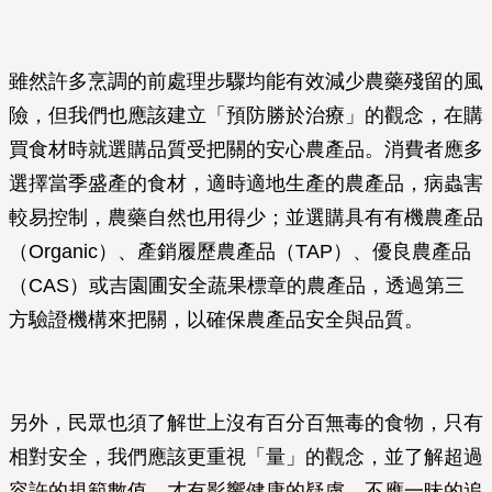
雖然許多烹調的前處理步驟均能有效減少農藥殘留的風
險，但我們也應該建立「預防勝於治療」的觀念，在購
買食材時就選購品質受把關的安心農產品。消費者應多
選擇當季盛產的食材，適時適地生產的農產品，病蟲害
較易控制，農藥自然也用得少；並選購具有有機農產品
（Organic）、產銷履歷農產品（TAP）、優良農產品
（CAS）或吉園圃安全蔬果標章的農產品，透過第三
方驗證機構來把關，以確保農產品安全與品質。
另外，民眾也須了解世上沒有百分百無毒的食物，只有
相對安全，我們應該更重視「量」的觀念，並了解超過
容許的規範數值，才有影響健康的疑慮，不應一昧的追