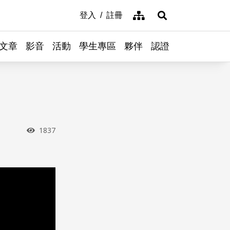
網站導覽
登入
註冊
展開搜尋
文章
影音
活動
學生專區
夥伴
認證
瀏覽次數
1837