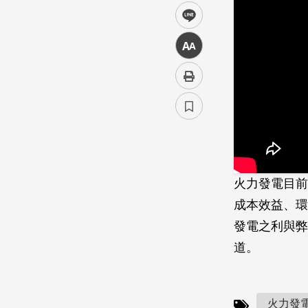
line
中
火力發電目前
成本效益、環
發電之利與弊
道。
火力發電