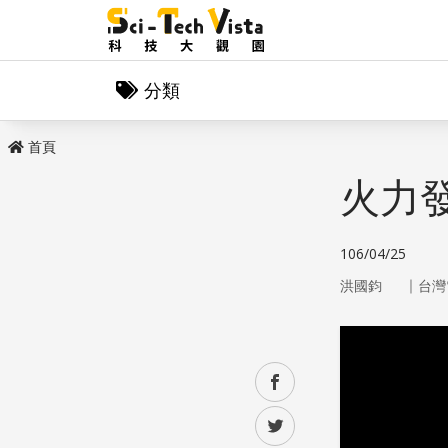
分類
首頁
火力
106/04/25
｜
洪國鈞
台灣
facebook
twitter