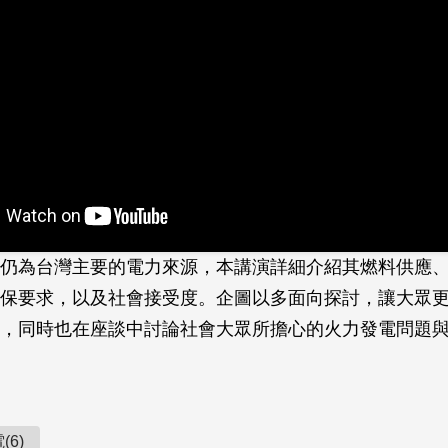
仍為台灣主要的電力來源，本講演詳細介紹其燃料供應
保要求，以及社會接受度。企圖以多面向探討，讓大眾
，同時也在座談中討論社會大眾所擔心的火力發電問題
(6)