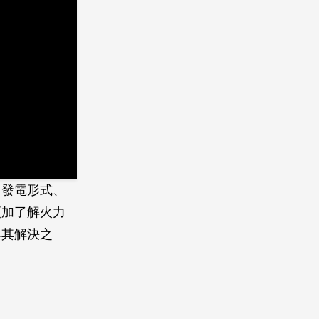
、發電形式、
更加了解火力
與其解決之