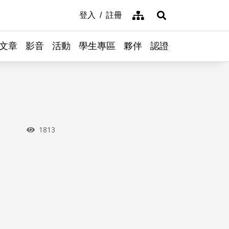
網站導覽
登入
註冊
展開搜尋
文章
影音
活動
學生專區
夥伴
認證
瀏覽次數
1813