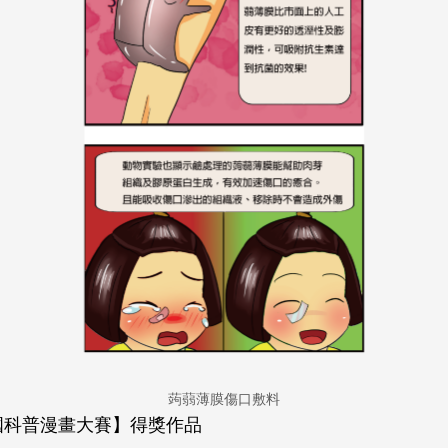
蒟蒻薄膜傷口敷料
全國科普漫畫大賽】得獎作品