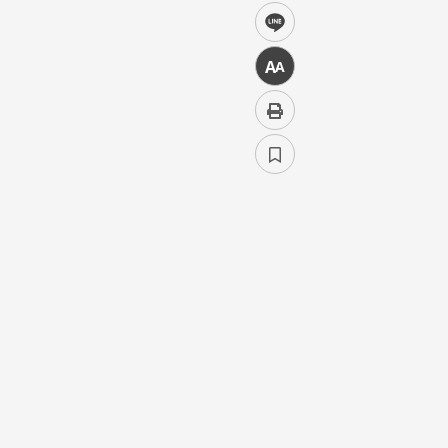
line
中