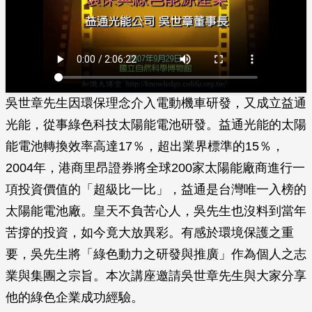
吳世章先生因環保理念介入電動機車研發，又成立益通
光能，從事綠色科技太陽能電池研發。益通光能的太陽
能電池轉換效率高達17％，超出業界標準的15％，
2004年，港商里昂證券將全球200家太陽能廠商進行一
項投資價值的「超級比一比」，益通是台灣唯一入榜的
太陽能電池廠。皇天不負苦心人，吳先生也沒料到當年
苦撐的投資，如今竟大放異彩。有感於環境保護之重
要，吳先生將「綠色動力之研發與推廣」作為個人之志
業與集團之宗旨。本次講座邀請吳世章先生與大家分享
他的綠色企業成功經驗。