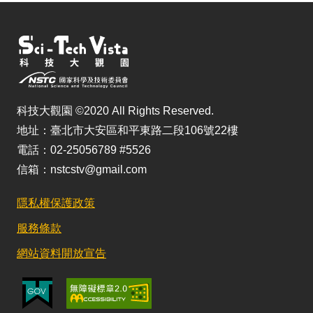
科技大觀園 ©2020 All Rights Reserved.
地址：臺北市大安區和平東路二段106號22樓
電話：02-25056789 #5526
信箱：nstcstv@gmail.com
隱私權保護政策
服務條款
網站資料開放宣告