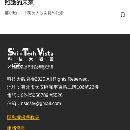
照護的未來
｜
鄒明珆
科技大觀園特約記者
儲
科技大觀園 ©2020 All Rights Reserved.
地址：臺北市大安區和平東路二段106號22樓
電話：02-25056789 #5526
信箱：nstcstv@gmail.com
隱私權保護政策
服務條款