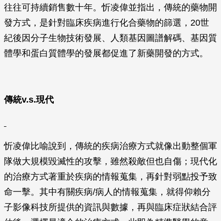
往往可持續銷售數十年。忻凌偉並指出，傳統的藥物開
發方式，是針對臨床疾病進行化合藥物的篩選，20世
紀後因分子生物技術發展、人類基因圖譜解碼、基因質
體學和蛋白質體學的發展都促進了新藥開發的方式。
傳統v.s.
現代
忻凌偉比喻說到，傳統的疾病治療方式就像出動整個軍
隊做大規模毀滅性的攻擊，雖然殺敵但也自傷；現代化
的治療方式著重於疾病的情報蒐集，再針對弱點投予致
命一擊。其中有關疾病/病人的情報蒐集，就得仰賴分
子影像科技所提供的資訊與數據，再與臨床症狀結合評