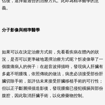
估後，選擇最適合的治療方式。此即為精準醫學的意
義。
分子影像與精準醫學
如果可以在決定治療方式前，先看看疾病在體內的狀
況，是否可以更準確地選擇治療方式呢？忻凌偉舉了一
個腹痛病人的例子：在超音波掃描時，發現病人肝臟有
多處不明腫塊，依照傳統的做法，病患必須接受部份肝
臟切除手術，並評估未來接受肝臟移植手術的可行性；
但以正子斷層掃描造影後，發現腫瘤已侵犯橫膈與部份
腹腔，因此取消肝臟手術，以化療藥物控制。