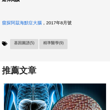
窺探阿茲海默症大腦
，2017年8月號
基因圖譜(5)
精準醫學(9)
推薦文章