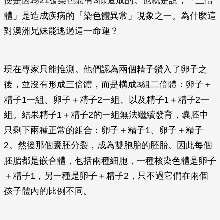
便是因為21號染色體有3條造成的。也就是說，「三倍
體」是造成疾病的「染色體異常」現象之一。為什麼這
對澳洲兄妹能逃過這一命運？
現在專家只能推測。他們認為兩個精子鑽入了卵子之
後，並沒有形成三倍體，而是構成3組二倍體：卵子＋
精子1一組、卵子＋精子2一組、以及精子1＋精子2一
組。結果精子1＋精子2的一組無法繼續發育，囊胚中
只剩下兩種正常的組合：卵子＋精子1、卵子＋精子
2。然後那個囊胚分裂，成為雙胞胎的胚胎。因此每個
胚胎都是嵌合體，包括兩種細胞，一種核染色體是卵子
＋精子1，另一種是卵子＋精子2，只不過它們在兩個
孩子體內的比例不同。