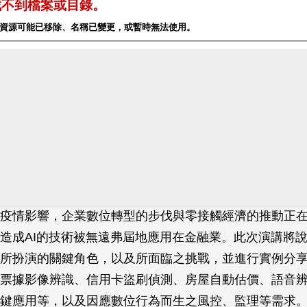
疫情影響，企業數位轉型的步伐與零接觸經濟的推動正
造成AI的技術被無遠弗屆地應用在金融業。此次演講將說明
所扮演的關鍵角色，以及所面臨之挑戰，並進行實例分享
票據影像辨識、信用卡盜刷偵測、房屋自動估價、語音
鍵應用等，以及因應數位行為而生之風控、監理等需求